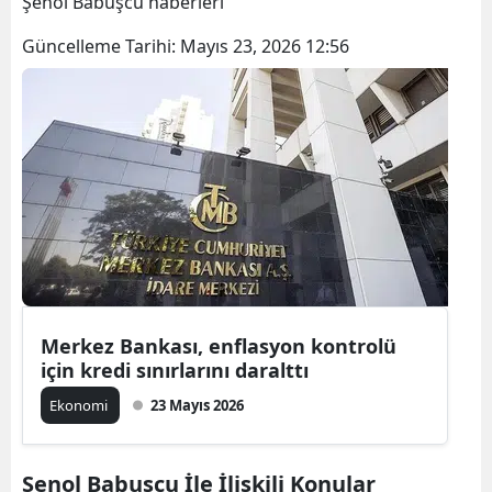
Şenol Babuşcu haberleri
Güncelleme Tarihi:
Mayıs 23, 2026 12:56
Merkez Bankası, enflasyon kontrolü
için kredi sınırlarını daralttı
Ekonomi
23 Mayıs 2026
Şenol Babuşcu İle İlişkili Konular