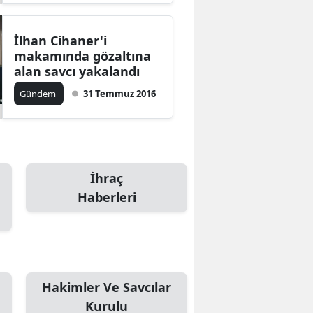
İlhan Cihaner'i
makamında gözaltına
alan savcı yakalandı
Gündem
31 Temmuz 2016
İhraç
Haberleri
Hakimler Ve Savcılar
Kurulu