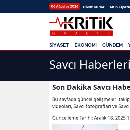
06 Ağustos 2026
Döviz Kurları
Altın Fiyatl
SİYASET
EKONOMİ
GÜNDEM
Savcı Haberler
Son Dakika Savcı Habe
Bu sayfada güncel gelişmeleri takip
videoları, Savcı fotoğrafları ve Savc
Güncelleme Tarihi:
Aralık 18, 2025 1