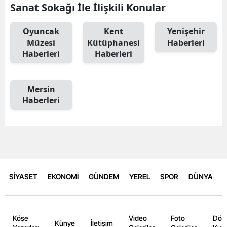
Sanat Sokağı İle İlişkili Konular
Oyuncak
Kent
Yenişehir
Müzesi
Kütüphanesi
Haberleri
Haberleri
Haberleri
Mersin
Haberleri
SİYASET
EKONOMİ
GÜNDEM
YEREL
SPOR
DÜNYA
Köşe
Video
Foto
Dövi
Künye
İletişim