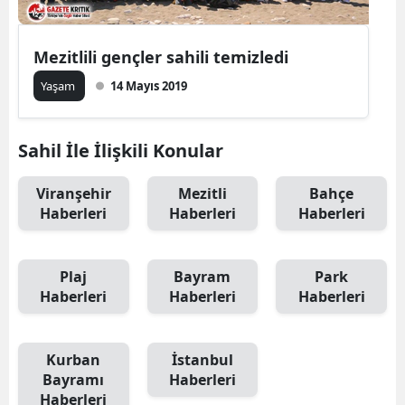
Mezitlili gençler sahili temizledi
Yaşam
14 Mayıs 2019
Sahil İle İlişkili Konular
Viranşehir
Mezitli
Bahçe
Haberleri
Haberleri
Haberleri
Plaj
Bayram
Park
Haberleri
Haberleri
Haberleri
Kurban
İstanbul
Bayramı
Haberleri
Haberleri