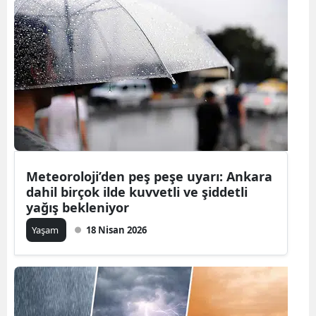
Meteoroloji’den peş peşe uyarı: Ankara
dahil birçok ilde kuvvetli ve şiddetli
yağış bekleniyor
Yaşam
18 Nisan 2026