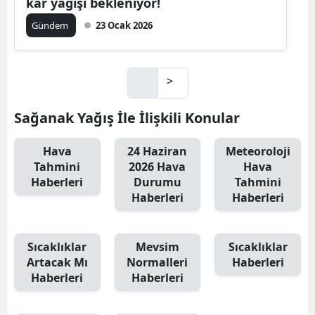
kar yağışı bekleniyor!
Gündem
23 Ocak 2026
>
Sağanak Yağış İle İlişkili Konular
Hava
24 Haziran
Meteoroloji
Tahmini
2026 Hava
Hava
Haberleri
Durumu
Tahmini
Haberleri
Haberleri
Sıcaklıklar
Mevsim
Sıcaklıklar
Artacak Mı
Normalleri
Haberleri
Haberleri
Haberleri