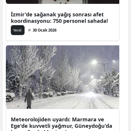
İzmir'de sağanak yağış sonrası afet
koordinasyonu: 750 personel sahada!
Yerel
30 Ocak 2026
Meteorolojiden uyardı: Marmara ve
Ege'de kuvvetli yağmur, Güneydoğu'da