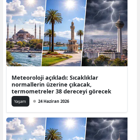
Meteoroloji açıkladı: Sıcaklıklar
normallerin üzerine çıkacak,
termometreler 38 dereceyi görecek
Yaşam
24 Haziran 2026