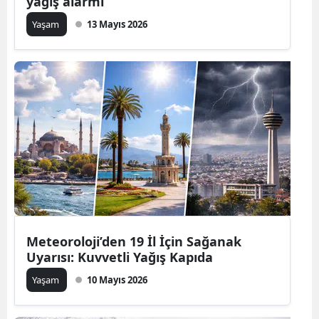
yağış alarmı
Yaşam
13 Mayıs 2026
Meteoroloji’den 19 İl İçin Sağanak
Uyarısı: Kuvvetli Yağış Kapıda
Yaşam
10 Mayıs 2026