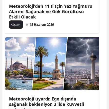
Meteoroloji'den 11 İl İçin Yaz Yağmuru
Alarmı! Sağanak ve Gök Gürültüsü
Etkili Olacak
Yaşam
12 Haziran 2026
Meteoroloji uyardı: Ege dışında
sağanak bekleniyor, 3 ilde kuvvetli