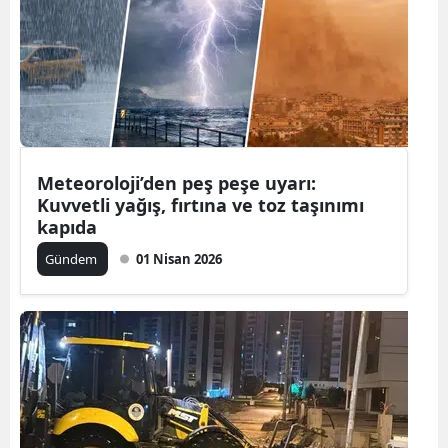
Meteoroloji’den peş peşe uyarı:
Kuvvetli yağış, fırtına ve toz taşınımı
kapıda
Gündem
01 Nisan 2026