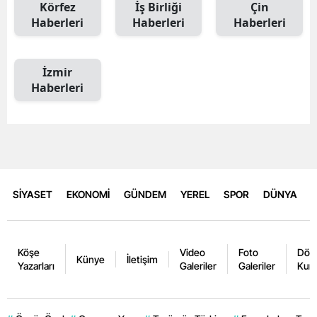
Körfez
İş Birliği
Çin
Haberleri
Haberleri
Haberleri
İzmir
Haberleri
SİYASET
EKONOMİ
GÜNDEM
YEREL
SPOR
DÜNYA
Köşe
Video
Foto
Dövi
Künye
İletişim
Yazarları
Galeriler
Galeriler
Kurl