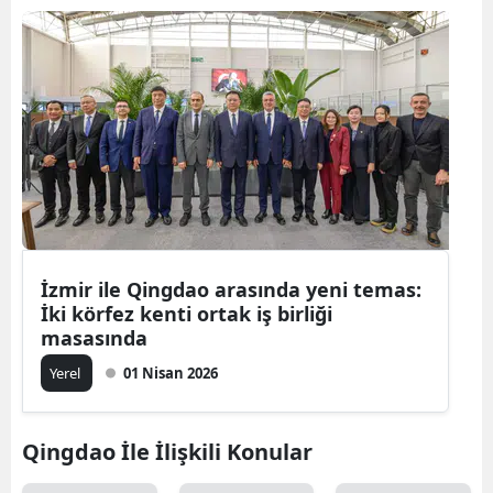
İzmir ile Qingdao arasında yeni temas:
İki körfez kenti ortak iş birliği
masasında
Yerel
01 Nisan 2026
Qingdao İle İlişkili Konular