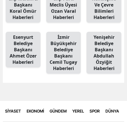
Başkanı
Meclis Üyesi
Ve Çevre
Koral Ömür
Ozan Varal
Bilimleri
Haberleri
Haberleri
Haberleri
Esenyurt
İzmir
Yenişehir
Belediye
Büyükşehir
Belediye
Başkanı
Belediye
Başkanı
Ahmet Özer
Başkanı
Abdullah
Haberleri
Cemil Tugay
Özyiğit
Haberleri
Haberleri
SİYASET
EKONOMİ
GÜNDEM
YEREL
SPOR
DÜNYA