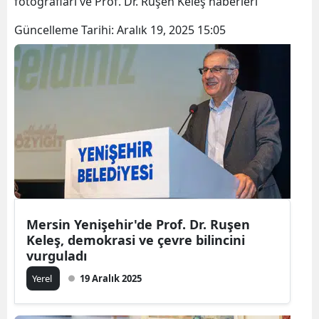
fotoğrafları ve Prof. Dr. Ruşen Keleş haberleri
Güncelleme Tarihi:
Aralık 19, 2025 15:05
Mersin Yenişehir'de Prof. Dr. Ruşen
Keleş, demokrasi ve çevre bilincini
vurguladı
Yerel
19 Aralık 2025