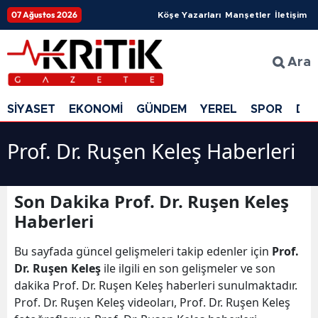
07 Ağustos 2026
Köşe Yazarları
Manşetler
İletişim
Ara
SİYASET
EKONOMİ
GÜNDEM
YEREL
SPOR
DÜ
Prof. Dr. Ruşen Keleş Haberleri
Son Dakika Prof. Dr. Ruşen Keleş
Haberleri
Bu sayfada güncel gelişmeleri takip edenler için
Prof.
Dr. Ruşen Keleş
ile ilgili en son gelişmeler ve son
dakika Prof. Dr. Ruşen Keleş haberleri sunulmaktadır.
Prof. Dr. Ruşen Keleş videoları, Prof. Dr. Ruşen Keleş