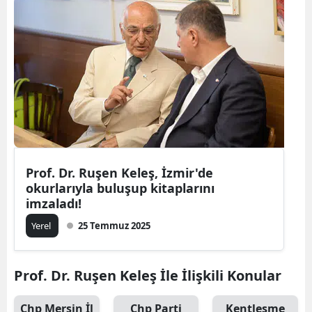
Prof. Dr. Ruşen Keleş, İzmir'de
okurlarıyla buluşup kitaplarını
imzaladı!
Yerel
25 Temmuz 2025
Prof. Dr. Ruşen Keleş İle İlişkili Konular
Chp Mersin İl
Chp Parti
Kentleşme