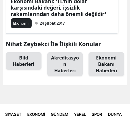
Ekonomi Bakanı: 'TL'nin dolar
karşısındaki değeri, işsizlik
rakamlarından daha önemli değildir'
Ekonomi
24 Şubat 2017
Nihat Zeybekci İle İlişkili Konular
Bild
Akreditasyo
Ekonomi
Haberleri
n
Bakanı
Haberleri
Haberleri
SİYASET
EKONOMİ
GÜNDEM
YEREL
SPOR
DÜNYA