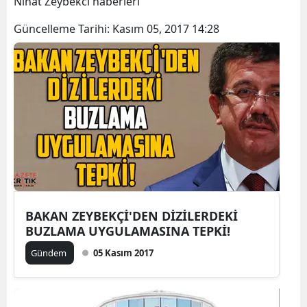
Nihat Zeybekci haberleri
Güncelleme Tarihi:
Kasım 05, 2017 14:28
BAKAN ZEYBEKÇİ'DEN DİZİLERDEKİ
BUZLAMA UYGULAMASINA TEPKİ!
Gündem
05 Kasım 2017