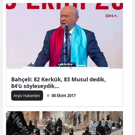
Bahçeli: 82 Kerkük, 83 Musul dedik,
84'ü söyleseydik…
Arşiv Haberleri
08 Ekim 2017