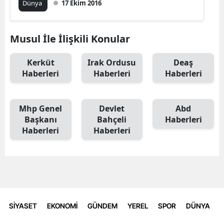
Dünya
17 Ekim 2016
Musul İle İlişkili Konular
Kerküt
Irak Ordusu
Deaş
Haberleri
Haberleri
Haberleri
Mhp Genel
Devlet
Abd
Başkanı
Bahçeli
Haberleri
Haberleri
Haberleri
SİYASET
EKONOMİ
GÜNDEM
YEREL
SPOR
DÜNYA