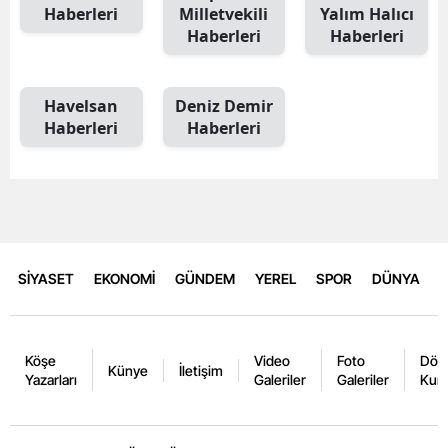
Haberleri
Milletvekili
Yalım Halıcı
Haberleri
Haberleri
Havelsan
Deniz Demir
Haberleri
Haberleri
SİYASET
EKONOMİ
GÜNDEM
YEREL
SPOR
DÜNYA
Köşe
Video
Foto
Dövi
Künye
İletişim
Yazarları
Galeriler
Galeriler
Kurl