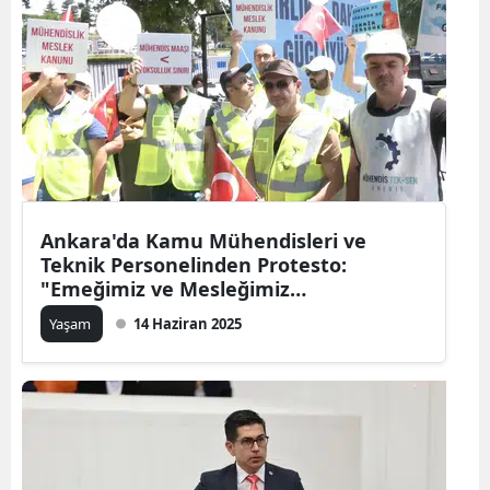
Ankara'da Kamu Mühendisleri ve
Teknik Personelinden Protesto:
"Emeğimiz ve Mesleğimiz
Değersizleştiriliyor!"
Yaşam
14 Haziran 2025