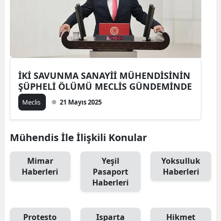
İKİ SAVUNMA SANAYİİ MÜHENDİSİNİN
ŞÜPHELİ ÖLÜMÜ MECLİS GÜNDEMİNDE
Meclis
21 Mayıs 2025
Mühendis İle İlişkili Konular
Mimar
Yeşil
Yoksulluk
Haberleri
Pasaport
Haberleri
Haberleri
Protesto
Isparta
Hikmet