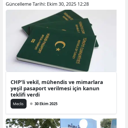
Güncelleme Tarihi:
Ekim 30, 2025 12:28
CHP'li vekil, mühendis ve mimarlara
yeşil pasaport verilmesi için kanun
teklifi verdi
Meclis
30 Ekim 2025