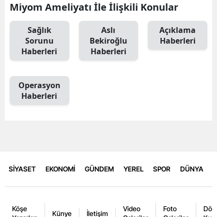
Miyom Ameliyatı İle İlişkili Konular
Sağlık
Aslı
Açıklama
Sorunu
Bekiroğlu
Haberleri
Haberleri
Haberleri
Operasyon
Haberleri
SİYASET
EKONOMİ
GÜNDEM
YEREL
SPOR
DÜNYA
Köşe
Video
Foto
Dövi
Künye
İletişim