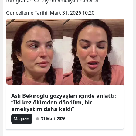
fotoğrafları ve Miyom Ameliyatı haberleri
Güncelleme Tarihi:
Mart 31, 2026 10:20
Aslı Bekiroğlu gözyaşları içinde anlattı:
“İki kez ölümden döndüm, bir
ameliyatım daha kaldı”
Magazin
31 Mart 2026