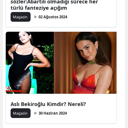
sözler:Abartılı olmadığı sürece her
türlü fanteziye açığım
Magazin
02 Ağustos 2024
Aslı Bekiroğlu Kimdir? Nereli?
Magazin
30 Haziran 2024