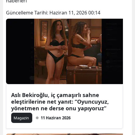
haberleri
Güncelleme Tarihi:
Haziran 11, 2026 00:14
Aslı Bekiroğlu, iç çamaşırlı sahne
eleştirilerine net yanıt: “Oyuncuyuz,
yönetmen ne derse onu yapıyoruz”
Magazin
11 Haziran 2026