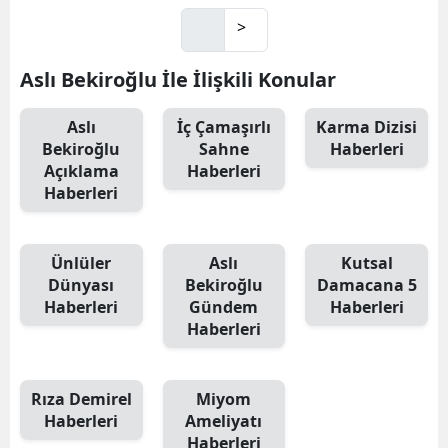
>
Aslı Bekiroğlu İle İlişkili Konular
Aslı
İç Çamaşırlı
Karma Dizisi
Bekiroğlu
Sahne
Haberleri
Açıklama
Haberleri
Haberleri
Ünlüler
Aslı
Kutsal
Dünyası
Bekiroğlu
Damacana 5
Haberleri
Gündem
Haberleri
Haberleri
Rıza Demirel
Miyom
Haberleri
Ameliyatı
Haberleri