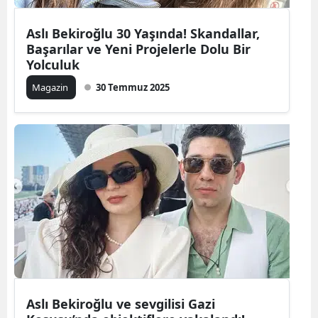
Aslı Bekiroğlu 30 Yaşında! Skandallar,
Başarılar ve Yeni Projelerle Dolu Bir
Yolculuk
Magazin
30 Temmuz 2025
Aslı Bekiroğlu ve sevgilisi Gazi