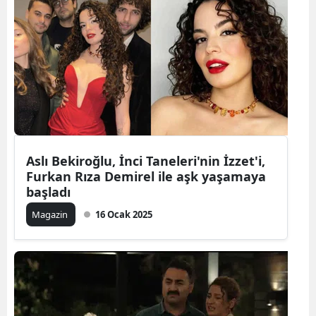
Aslı Bekiroğlu, İnci Taneleri'nin İzzet'i,
Furkan Rıza Demirel ile aşk yaşamaya
başladı
Magazin
16 Ocak 2025