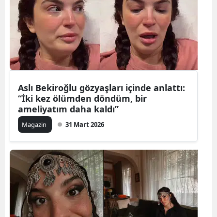
Aslı Bekiroğlu gözyaşları içinde anlattı:
“İki kez ölümden döndüm, bir
ameliyatım daha kaldı”
Magazin
31 Mart 2026