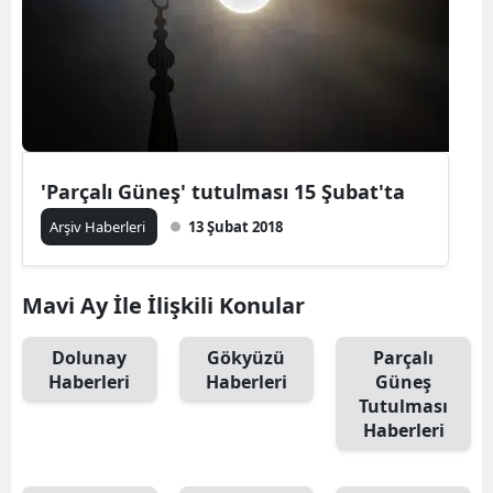
'Parçalı Güneş' tutulması 15 Şubat'ta
Arşiv Haberleri
13 Şubat 2018
Mavi Ay İle İlişkili Konular
Dolunay
Gökyüzü
Parçalı
Haberleri
Haberleri
Güneş
Tutulması
Haberleri