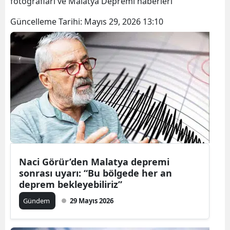
fotoğrafları ve Malatya Depremi haberleri
Güncelleme Tarihi:
Mayıs 29, 2026 13:10
Naci Görür’den Malatya depremi
sonrası uyarı: “Bu bölgede her an
deprem bekleyebiliriz”
Gündem
29 Mayıs 2026