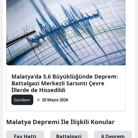
Malatya’da 5,6 Büyüklüğünde Deprem:
Battalgazi Merkezli Sarsıntı Çevre
İllerde de Hissedildi
Gündem
20 Mayıs 2026
Malatya Depremi İle İlişkili Konular
Fay Hattı
Battalgazi
6 Deprem