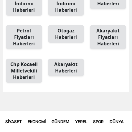
İndirimi
İndirimi
Haberleri
Haberleri
Haberleri
Petrol
Otogaz
Akaryakıt
Fiyatları
Haberleri
Fiyatları
Haberleri
Haberleri
Chp Kocaeli
Akaryakıt
Milletvekili
Haberleri
Haberleri
SİYASET
EKONOMİ
GÜNDEM
YEREL
SPOR
DÜNYA