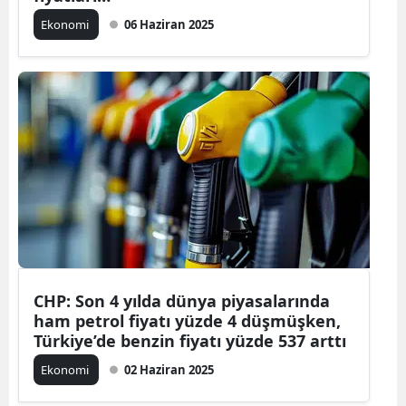
Ekonomi
06 Haziran 2025
CHP: Son 4 yılda dünya piyasalarında
ham petrol fiyatı yüzde 4 düşmüşken,
Türkiye’de benzin fiyatı yüzde 537 arttı
Ekonomi
02 Haziran 2025