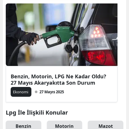
Benzin, Motorin, LPG Ne Kadar Oldu?
27 Mayıs Akaryakıtta Son Durum
Ekonomi
27 Mayıs 2025
Lpg İle İlişkili Konular
Benzin
Motorin
Mazot