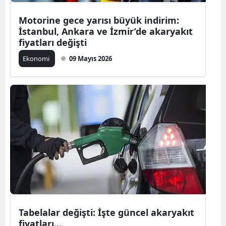
Motorine gece yarısı büyük indirim:
İstanbul, Ankara ve İzmir’de akaryakıt
fiyatları değişti
Ekonomi
09 Mayıs 2026
Tabelalar değişti: İşte güncel akaryakıt
fiyatları…