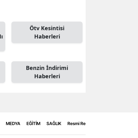
Ötv Kesintisi
ı
Haberleri
Benzin İndirimi
Haberleri
MEDYA
EĞİTİM
SAĞLIK
Resmi Reklamlar