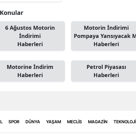
i Konular
6 Ağustos Motorin
Motorin İndirimi
İndirimi
Pompaya Yansıyacak M
Haberleri
Haberleri
Motorine İndirim
Petrol Piyasası
Haberleri
Haberleri
L
SPOR
DÜNYA
YAŞAM
MECLİS
MAGAZİN
TEKNOLOJİ