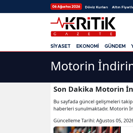
06 Ağustos 2026
Döviz Kurları
Altın Fiyatl
SİYASET
EKONOMİ
GÜNDEM
Motorin İndiri
Son Dakika Motorin İn
Bu sayfada güncel gelişmeleri takip
haberleri sunulmaktadır. Motorin İn
Güncelleme Tarihi:
Ağustos 05, 202