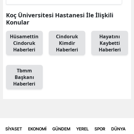
Koç Üniversitesi Hastanesi İle İlişkili
Konular
Hüsamettin
Cindoruk
Hayatını
Cindoruk
Kimdir
Kaybetti
Haberleri
Haberleri
Haberleri
Tbmm
Başkanı
Haberleri
SİYASET
EKONOMİ
GÜNDEM
YEREL
SPOR
DÜNYA