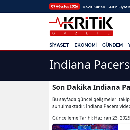
07 Ağustos 2026
Döviz Kurları
Altın Fiyatla
SİYASET
EKONOMİ
GÜNDEM
Indiana Pacers
Son Dakika Indiana Pa
Bu sayfada güncel gelişmeleri takip
sunulmaktadır. Indiana Pacers video
Güncelleme Tarihi:
Haziran 23, 2025