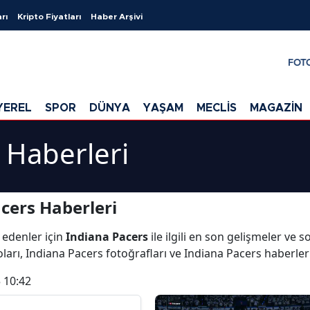
rı
Kripto Fiyatları
Haber Arşivi
FOT
YEREL
SPOR
DÜNYA
YAŞAM
MECLİS
MAGAZİN
 Haberleri
cers Haberleri
 edenler için
Indiana Pacers
ile ilgili en son gelişmeler ve 
ları, Indiana Pacers fotoğrafları ve Indiana Pacers haberler
 10:42