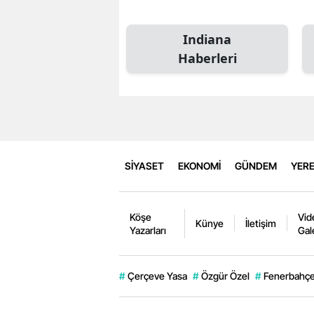
Indiana
Haberleri
SİYASET
EKONOMİ
GÜNDEM
YERE
Köşe
Vid
Künye
İletişim
Yazarları
Gal
#
Çerçeve Yasa
#
Özgür Özel
#
Fenerbahçe