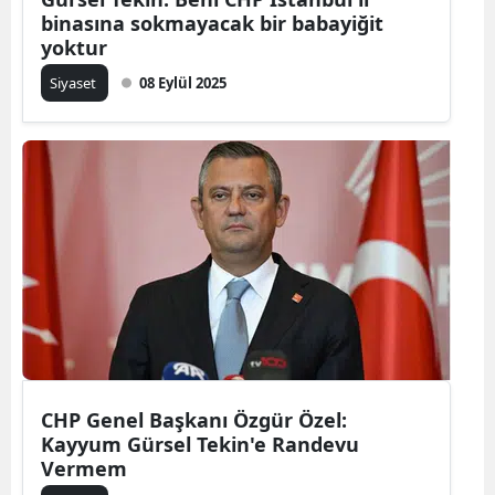
binasına sokmayacak bir babayiğit
yoktur
Siyaset
08 Eylül 2025
CHP Genel Başkanı Özgür Özel:
Kayyum Gürsel Tekin'e Randevu
Vermem