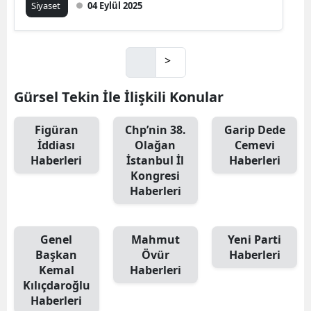
Siyaset
04 Eylül 2025
>
Gürsel Tekin İle İlişkili Konular
Figüran
Chp’nin 38.
Garip Dede
İddiası
Olağan
Cemevi
Haberleri
İstanbul İl
Haberleri
Kongresi
Haberleri
Genel
Mahmut
Yeni Parti
Başkan
Övür
Haberleri
Kemal
Haberleri
Kılıçdaroğlu
Haberleri