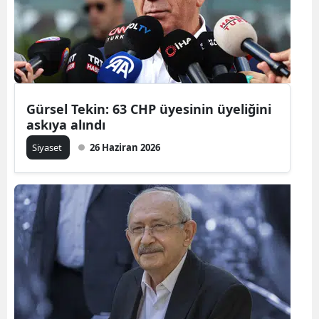
Gürsel Tekin: 63 CHP üyesinin üyeliğini
askıya alındı
Siyaset
26 Haziran 2026