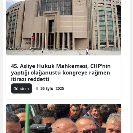
45. Asliye Hukuk Mahkemesi, CHP'nin
yaptığı olağanüstü kongreye rağmen
itirazı reddetti
Gündem
26 Eylül 2025