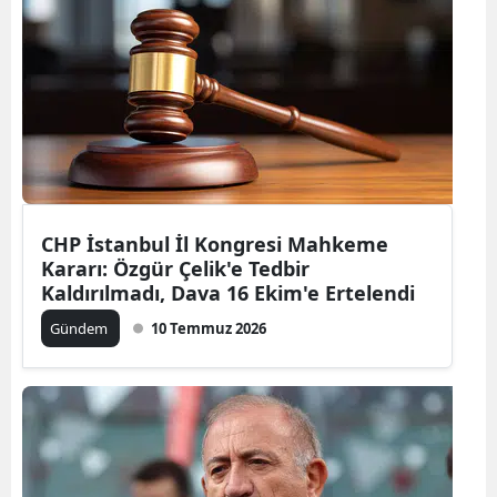
CHP İstanbul İl Kongresi Mahkeme
Kararı: Özgür Çelik'e Tedbir
Kaldırılmadı, Dava 16 Ekim'e Ertelendi
Gündem
10 Temmuz 2026