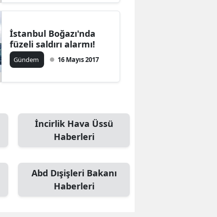
İstanbul Boğazı'nda
füzeli saldırı alarmı!
Gündem
16 Mayıs 2017
İncirlik Hava Üssü
Haberleri
Abd Dışişleri Bakanı
Haberleri