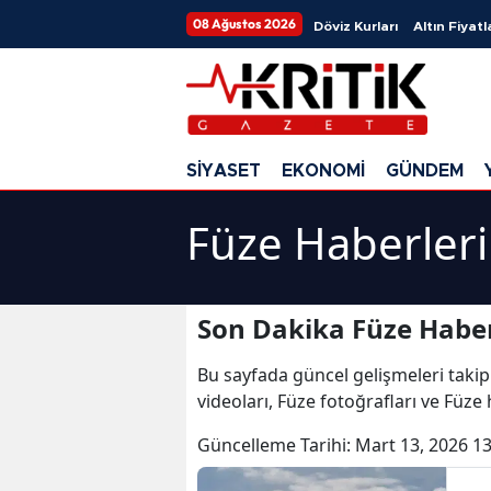
08 Ağustos 2026
Döviz Kurları
Altın Fiyatl
SİYASET
EKONOMİ
GÜNDEM
Füze Haberleri
Son Dakika Füze Haber
Bu sayfada güncel gelişmeleri takip
videoları, Füze fotoğrafları ve Füze
Güncelleme Tarihi:
Mart 13, 2026 13