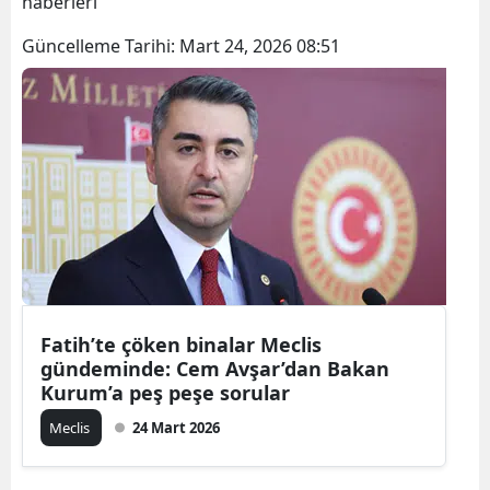
haberleri
Güncelleme Tarihi:
Mart 24, 2026 08:51
Fatih’te çöken binalar Meclis
gündeminde: Cem Avşar’dan Bakan
Kurum’a peş peşe sorular
Meclis
24 Mart 2026