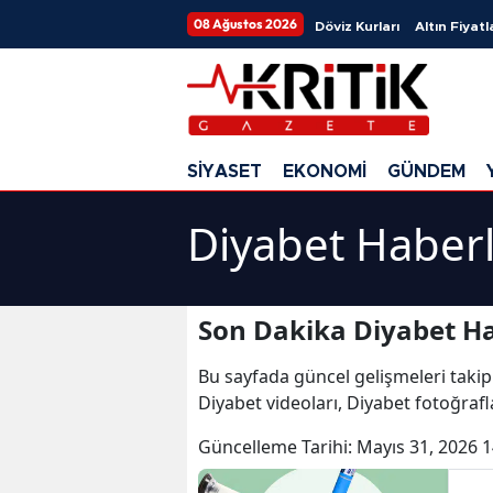
08 Ağustos 2026
Döviz Kurları
Altın Fiyatl
SİYASET
EKONOMİ
GÜNDEM
Diyabet Haberl
Son Dakika Diyabet Ha
Bu sayfada güncel gelişmeleri takip
Diyabet videoları, Diyabet fotoğrafl
Güncelleme Tarihi:
Mayıs 31, 2026 1