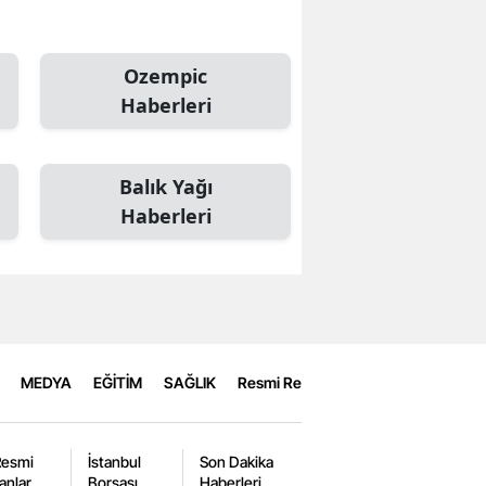
Ozempic
Haberleri
Balık Yağı
Haberleri
MEDYA
EĞİTİM
SAĞLIK
Resmi Reklamlar
Resmi
İstanbul
Son Dakika
lanlar
Borsası
Haberleri