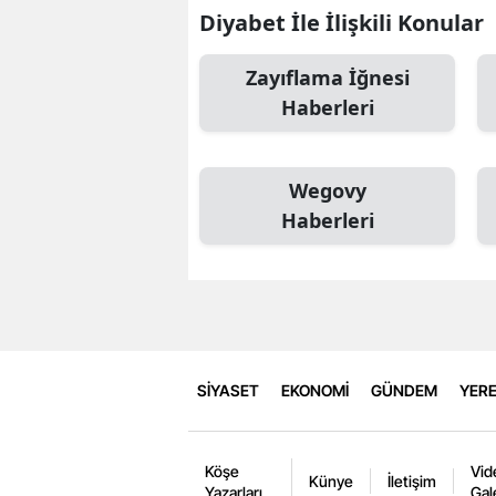
Diyabet İle İlişkili Konular
Zayıflama İğnesi
Haberleri
Wegovy
Haberleri
SİYASET
EKONOMİ
GÜNDEM
YERE
Köşe
Vid
Künye
İletişim
Yazarları
Gal