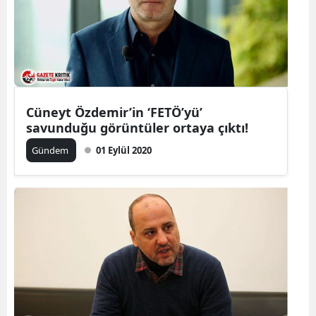
Cüneyt Özdemir’in ‘FETÖ’yü’
savunduğu görüntüler ortaya çıktı!
Gündem
01 Eylül 2020