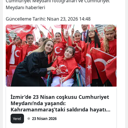
Cumhuriyet Meydanı fotoğrafları ve Cumhuriyet
Meydanı haberleri
Güncelleme Tarihi:
Nisan 23, 2026 14:48
İzmir’de 23 Nisan coşkusu Cumhuriyet
Meydanı’nda yaşandı:
Kahramanmaraş’taki saldırıda hayatını
kaybedenler unutulmadı
Yerel
23 Nisan 2026