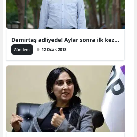
Demirtaş adliyede! Aylar sonra ilk kez…
Gündem
12 Ocak 2018