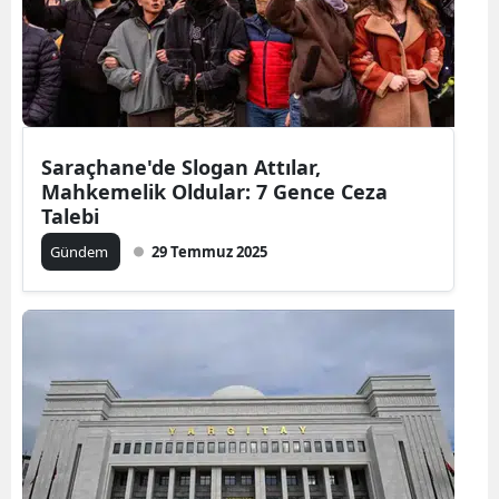
Saraçhane'de Slogan Attılar,
Mahkemelik Oldular: 7 Gence Ceza
Talebi
Gündem
29 Temmuz 2025