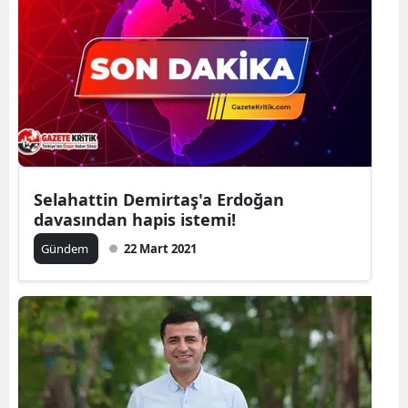
Selahattin Demirtaş'a Erdoğan
davasından hapis istemi!
Gündem
22 Mart 2021