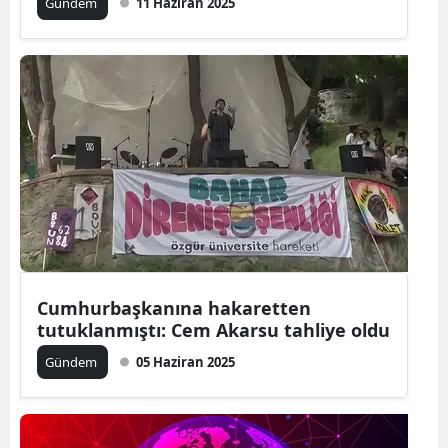
Gündem
11 Haziran 2025
Cumhurbaşkanına hakaretten
tutuklanmıştı: Cem Akarsu tahliye oldu
Gündem
05 Haziran 2025