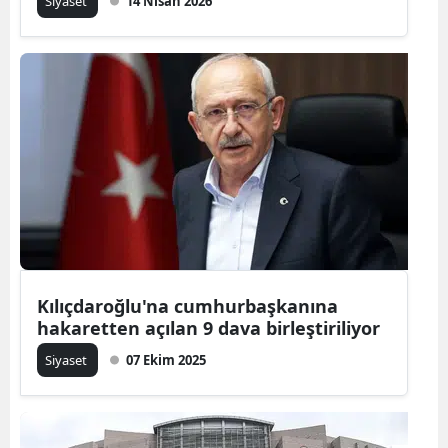
Siyaset
14 Nisan 2026
Kılıçdaroğlu'na cumhurbaşkanına
hakaretten açılan 9 dava birleştiriliyor
Siyaset
07 Ekim 2025