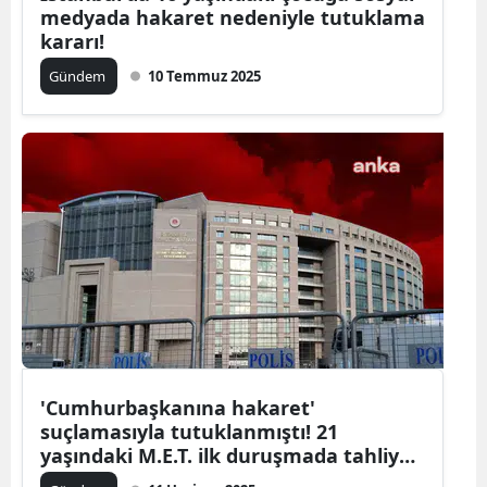
medyada hakaret nedeniyle tutuklama
kararı!
Gündem
10 Temmuz 2025
'Cumhurbaşkanına hakaret'
suçlamasıyla tutuklanmıştı! 21
yaşındaki M.E.T. ilk duruşmada tahliye
edildi