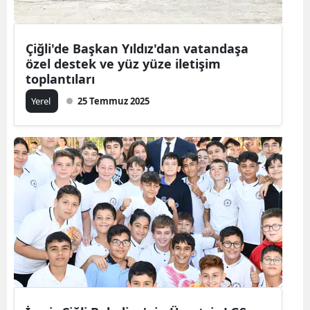
Çiğli'de Başkan Yıldız'dan vatandaşa
özel destek ve yüz yüze iletişim
toplantıları
Yerel
25 Temmuz 2025