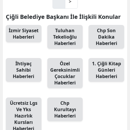
>
Çiğli Belediye Başkanı İle İlişkili Konular
İzmir Siyaset
Tuluhan
Chp Son
Haberleri
Tekelioğlu
Dakika
Haberleri
Haberleri
İhtiyaç
Özel
1. Çiğli Kitap
Sahibi
Gereksinimli
Günleri
Haberleri
Çocuklar
Haberleri
Haberleri
Ücretsiz Lgs
Chp
Ve Yks
Kurultayı
Hazırlık
Haberleri
Kursları
Haberleri