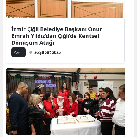
İzmir Çiğli Belediye Başkanı Onur
Emrah Yıldız’dan Çiğli’de Kentsel
Dönüşüm Atağı
Yerel
26 Şubat 2025