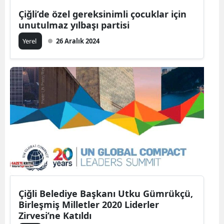
Çiğli’de özel gereksinimli çocuklar için
unutulmaz yılbaşı partisi
Yerel
26 Aralık 2024
Çiğli Belediye Başkanı Utku Gümrükçü,
Birleşmiş Milletler 2020 Liderler
Zirvesi’ne Katıldı