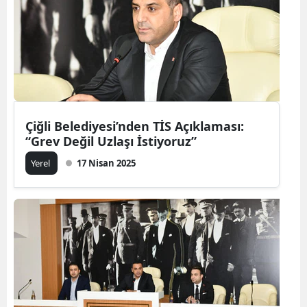
Çiğli Belediyesi’nden TİS Açıklaması:
“Grev Değil Uzlaşı İstiyoruz”
Yerel
17 Nisan 2025