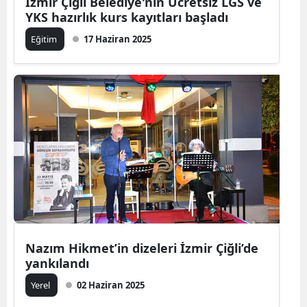
İzmir Çiğli Belediye'nin Ücretsiz LGS ve
YKS hazırlık kurs kayıtları başladı
Eğitim
17 Haziran 2025
Nazım Hikmet’in dizeleri İzmir Çiğli’de
yankılandı
Yerel
02 Haziran 2025