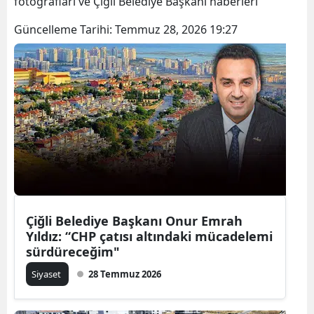
fotoğrafları ve Çiğli Belediye Başkanı haberleri
Güncelleme Tarihi:
Temmuz 28, 2026 19:27
Çiğli Belediye Başkanı Onur Emrah
Yıldız: “CHP çatısı altındaki mücadelemi
sürdüreceğim"
Siyaset
28 Temmuz 2026