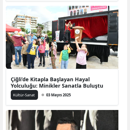
Çiğli’de Kitapla Başlayan Hayal
Yolculuğu: Minikler Sanatla Buluştu
Kültür-Sanat
03 Mayıs 2025