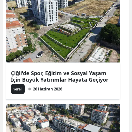
Çiğli'de Spor, Eğitim ve Sosyal Yaşam
İçin Büyük Yatırımlar Hayata Geçiyor
Yerel
26 Haziran 2026