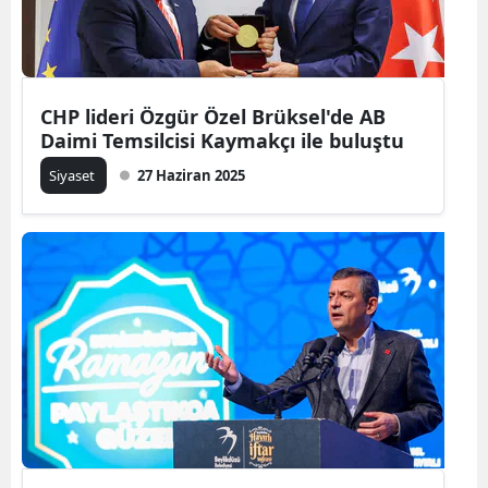
CHP lideri Özgür Özel Brüksel'de AB
Daimi Temsilcisi Kaymakçı ile buluştu
Siyaset
27 Haziran 2025