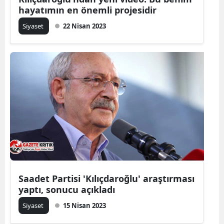
hayatımın en önemli projesidir
Siyaset
22 Nisan 2023
Saadet Partisi 'Kılıçdaroğlu' araştırması
yaptı, sonucu açıkladı
Siyaset
15 Nisan 2023