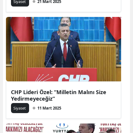
Siyaset
21 Mart 2025
CHP Lideri Özel: “Milletin Malını Size
Yedirmeyeceğiz”
Siyaset
11 Mart 2025