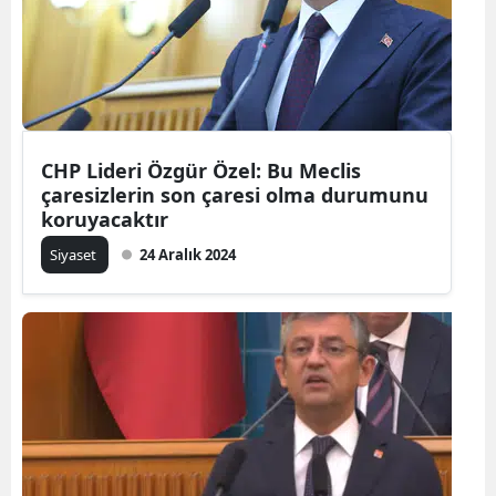
CHP Lideri Özgür Özel: Bu Meclis
çaresizlerin son çaresi olma durumunu
koruyacaktır
Siyaset
24 Aralık 2024