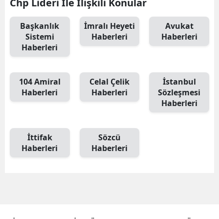
Chp Lideri İle İlişkili Konular
Başkanlık
İmralı Heyeti
Avukat
Sistemi
Haberleri
Haberleri
Haberleri
104 Amiral
Celal Çelik
İstanbul
Haberleri
Haberleri
Sözleşmesi
Haberleri
İttifak
Sözcü
Haberleri
Haberleri