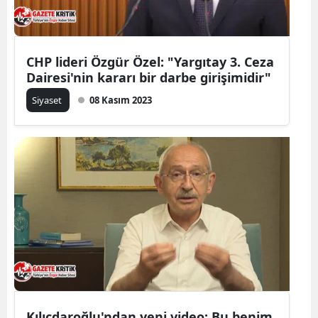
CHP lideri Özgür Özel: "Yargıtay 3. Ceza
Dairesi'nin kararı bir darbe girişimidir"
Siyaset
08 Kasım 2023
Kılıçdaroğlu'ndan yeni video: Bu benim