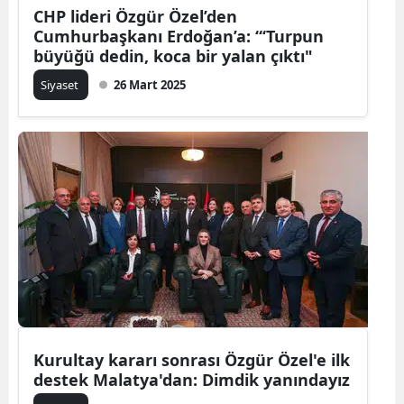
CHP lideri Özgür Özel’den
Cumhurbaşkanı Erdoğan’a: “‘Turpun
büyüğü dedin, koca bir yalan çıktı"
Siyaset
26 Mart 2025
Kurultay kararı sonrası Özgür Özel'e ilk
destek Malatya'dan: Dimdik yanındayız