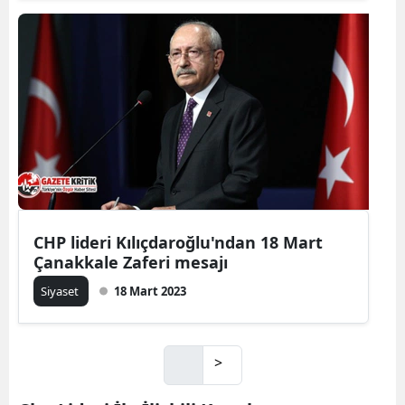
CHP lideri Kılıçdaroğlu'ndan 18 Mart
Çanakkale Zaferi mesajı
Siyaset
18 Mart 2023
>