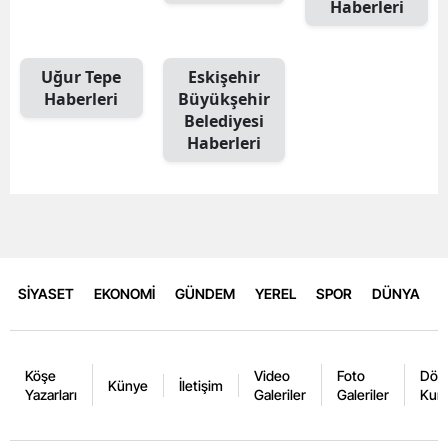
Haberleri
Uğur Tepe
Eskişehir
Haberleri
Büyükşehir
Belediyesi
Haberleri
SİYASET
EKONOMİ
GÜNDEM
YEREL
SPOR
DÜNYA
Köşe
Video
Foto
Dövi
Künye
İletişim
Yazarları
Galeriler
Galeriler
Kurl