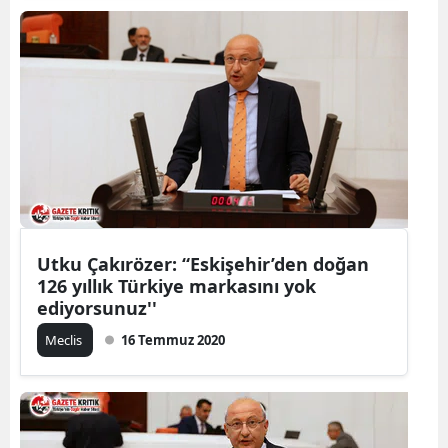
Utku Çakırözer: “Eskişehir’den doğan
126 yıllık Türkiye markasını yok
ediyorsunuz''
Meclis
16 Temmuz 2020