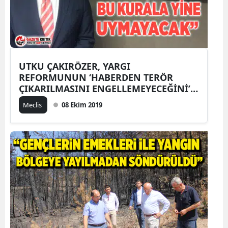
UTKU ÇAKIRÖZER, YARGI
REFORMUNUN ‘HABERDEN TERÖR
ÇIKARILMASINI ENGELLEMEYECEĞİNİ’
SÖYLEDİ
Meclis
08 Ekim 2019