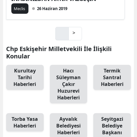
Meclis
26 Haziran 2019
>
Chp Eskişehir Milletvekili İle İlişkili
Konular
Kurultay
Hacı
Termik
Tarihi
Süleyman
Santral
Haberleri
Çakır
Haberleri
Huzurevi
Haberleri
Torba Yasa
Ayvalık
Seyitgazi
Haberleri
Belediyesi
Belediye
Haberleri
Başkanı