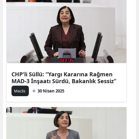
CHP'li Süllü: “Yargı Kararına Rağmen
MAD-3 İnşaatı Sürdü, Bakanlık Sessiz”
Meclis
30 Nisan 2025