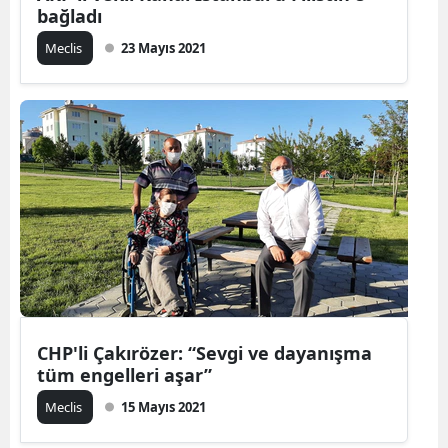
bağladı
Meclis
23 Mayıs 2021
CHP'li Çakırözer: “Sevgi ve dayanışma
tüm engelleri aşar”
Meclis
15 Mayıs 2021