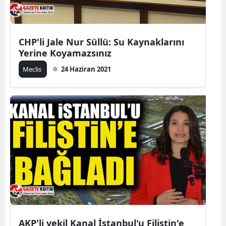
CHP'li Jale Nur Süllü: Su Kaynaklarını
Yerine Koyamazsınız
Meclis
24 Haziran 2021
AKP'li vekil Kanal İstanbul'u Filistin'e