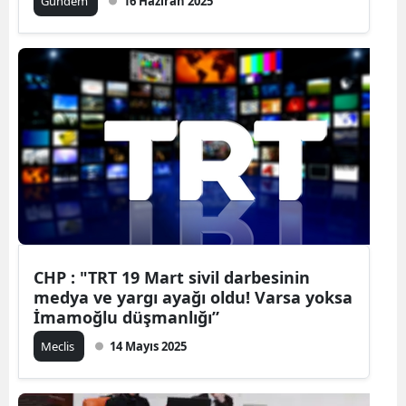
Gündem
16 Haziran 2025
CHP : "TRT 19 Mart sivil darbesinin
medya ve yargı ayağı oldu! Varsa yoksa
İmamoğlu düşmanlığı”
Meclis
14 Mayıs 2025