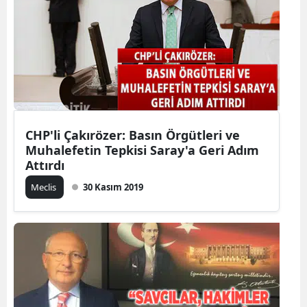
CHP'li Çakırözer: Basın Örgütleri ve
Muhalefetin Tepkisi Saray'a Geri Adım
Attırdı
Meclis
30 Kasım 2019