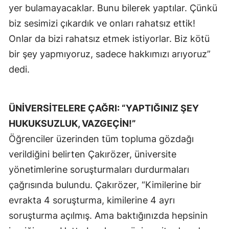
yer bulamayacaklar. Bunu bilerek yaptılar. Çünkü
biz sesimizi çıkardık ve onları rahatsız ettik!
Onlar da bizi rahatsız etmek istiyorlar. Biz kötü
bir şey yapmıyoruz, sadece hakkımızı arıyoruz”
dedi.
ÜNİVERSİTELERE ÇAĞRI: “YAPTIĞINIZ ŞEY
HUKUKSUZLUK, VAZGEÇİN!”
Öğrenciler üzerinden tüm topluma gözdağı
verildiğini belirten Çakırözer, üniversite
yönetimlerine soruşturmaları durdurmaları
çağrısında bulundu. Çakırözer, “Kimilerine bir
evrakta 4 soruşturma, kimilerine 4 ayrı
soruşturma açılmış. Ama baktığınızda hepsinin