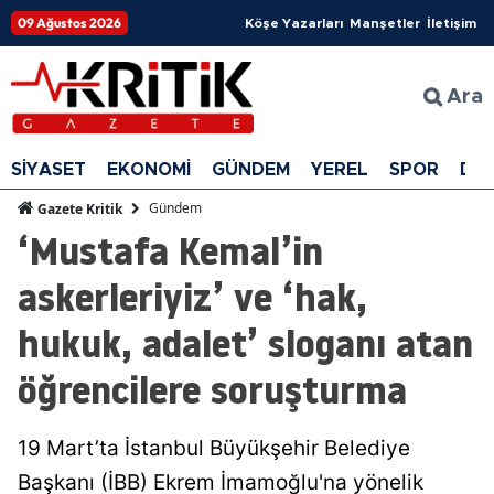
09 Ağustos 2026
Köşe Yazarları
Manşetler
İletişim
Ara
SİYASET
EKONOMİ
GÜNDEM
YEREL
SPOR
DÜ
Gündem
Gazete Kritik
‘Mustafa Kemal’in
askerleriyiz’ ve ‘hak,
hukuk, adalet’ sloganı atan
öğrencilere soruşturma
19 Mart’ta İstanbul Büyükşehir Belediye
Başkanı (İBB) Ekrem İmamoğlu'na yönelik