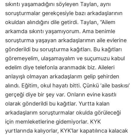
sıkıntı yaşamadığını söyleyen Taylan, aynı
soruşturmalar gerekçesiyle bazı arkadaşlarının
okuldan alındığını dile getirdi. Taylan, “Ailem
arkamda sıkıntı yaşamıyorum. Ama benimle
soruşturma yaşayan arkadaşlarımın aile evlerine
gönderildi bu soruşturma kağıtları. Bu kağıtları
göremeyelim, ulaşamayalım ve suçumuzu kabul
edelim diye telefonla aranmadık biz. Aileleri
anlayışlı olmayan arkadaşlarım gelip şehirden
alındı. Eğitim, okul hayatı bitti. Çünkü ‘aile baskısı’
gerçeği diye bir şey var. Onların evine kasıtlı
olarak gönderildi bu kağıtlar. Yurtta kalan
arkadaşlarım soruşturmalar okulda görüleceği
için memleketlerine gidemiyorlar. KYK
yurtlarında kalıyorlar, KYK’lar kapatılınca kalacak