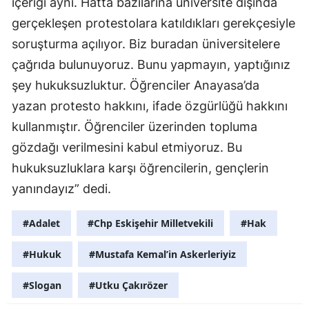
içeriği aynı. Hatta bazılarına üniversite dışında
gerçekleşen protestolara katıldıkları gerekçesiyle
soruşturma açılıyor. Biz buradan üniversitelere
çağrıda bulunuyoruz. Bunu yapmayın, yaptığınız
şey hukuksuzluktur. Öğrenciler Anayasa’da
yazan protesto hakkını, ifade özgürlüğü hakkını
kullanmıştır. Öğrenciler üzerinden topluma
gözdağı verilmesini kabul etmiyoruz. Bu
hukuksuzluklara karşı öğrencilerin, gençlerin
yanındayız” dedi.
#Adalet
#Chp Eskişehir Milletvekili
#Hak
#Hukuk
#Mustafa Kemal’in Askerleriyiz
#Slogan
#Utku Çakırözer