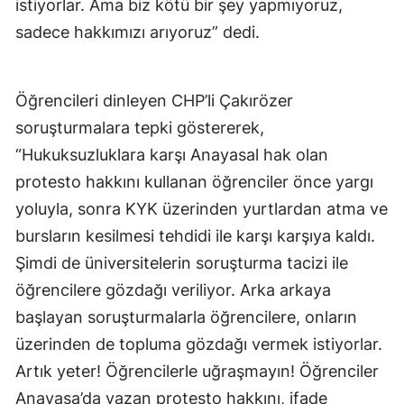
istiyorlar. Ama biz kötü bir şey yapmıyoruz,
sadece hakkımızı arıyoruz” dedi.
Öğrencileri dinleyen CHP’li Çakırözer
soruşturmalara tepki göstererek,
“Hukuksuzluklara karşı Anayasal hak olan
protesto hakkını kullanan öğrenciler önce yargı
yoluyla, sonra KYK üzerinden yurtlardan atma ve
bursların kesilmesi tehdidi ile karşı karşıya kaldı.
Şimdi de üniversitelerin soruşturma tacizi ile
öğrencilere gözdağı veriliyor. Arka arkaya
başlayan soruşturmalarla öğrencilere, onların
üzerinden de topluma gözdağı vermek istiyorlar.
Artık yeter! Öğrencilerle uğraşmayın! Öğrenciler
Anayasa’da yazan protesto hakkını, ifade