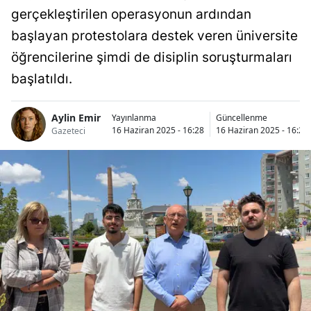
gerçekleştirilen operasyonun ardından
başlayan protestolara destek veren üniversite
öğrencilerine şimdi de disiplin soruşturmaları
başlatıldı.
Aylin Emir
Yayınlanma
Güncellenme
16 Haziran 2025 - 16:28
16 Haziran 2025 - 16:29
Gazeteci