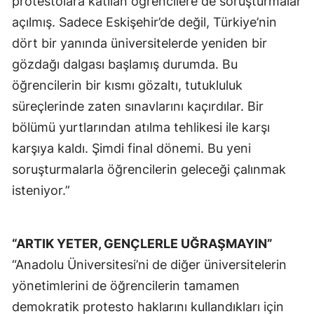
protestolara katılan öğrencilere de soruşturmalar
açılmış. Sadece Eskişehir’de değil, Türkiye’nin
dört bir yanında üniversitelerde yeniden bir
gözdağı dalgası başlamış durumda. Bu
öğrencilerin bir kısmı gözaltı, tutukluluk
süreçlerinde zaten sınavlarını kaçırdılar. Bir
bölümü yurtlarından atılma tehlikesi ile karşı
karşıya kaldı. Şimdi final dönemi. Bu yeni
soruşturmalarla öğrencilerin geleceği çalınmak
isteniyor.”
“ARTIK YETER, GENÇLERLE UĞRAŞMAYIN”
“Anadolu Üniversitesi’ni de diğer üniversitelerin
yönetimlerini de öğrencilerin tamamen
demokratik protesto haklarını kullandıkları için