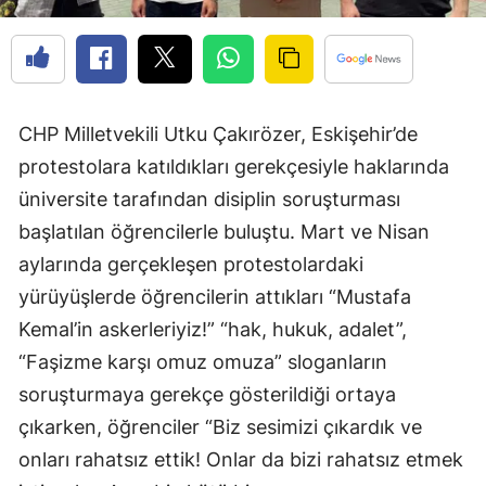
CHP Milletvekili Utku Çakırözer, Eskişehir’de
protestolara katıldıkları gerekçesiyle haklarında
üniversite tarafından disiplin soruşturması
başlatılan öğrencilerle buluştu. Mart ve Nisan
aylarında gerçekleşen protestolardaki
yürüyüşlerde öğrencilerin attıkları “Mustafa
Kemal’in askerleriyiz!” “hak, hukuk, adalet”,
“Faşizme karşı omuz omuza” sloganların
soruşturmaya gerekçe gösterildiği ortaya
çıkarken, öğrenciler “Biz sesimizi çıkardık ve
onları rahatsız ettik! Onlar da bizi rahatsız etmek