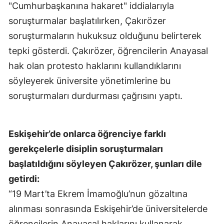
"Cumhurbaşkanına hakaret" iddialarıyla
soruşturmalar başlatılırken, Çakırözer
soruşturmaların hukuksuz olduğunu belirterek
tepki gösterdi. Çakırözer, öğrencilerin Anayasal
hak olan protesto haklarını kullandıklarını
söyleyerek üniversite yönetimlerine bu
soruşturmaları durdurması çağrısını yaptı.
Eskişehir’de onlarca öğrenciye farklı
gerekçelerle disiplin soruşturmaları
başlatıldığını söyleyen Çakırözer, şunları dile
getirdi:
“19 Mart’ta Ekrem İmamoğlu’nun gözaltına
alınması sonrasında Eskişehir’de üniversitelerde
öğrencilerin Anayasal haklarını kullanarak