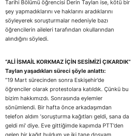
Tarihi Bölümü öğrencisi Derin Taylan ise, kötü bir
şey yapmadıklarını ve haklarını aradıklarını
söyleyerek soruşturmalar nedeniyle bazı
öğrencilerin aileleri tarafından okullarından
alındığını söyledi.
“ALİ İSMAİL KORKMAZ İÇİN SESİMİZİ ÇIKARDIK”
Taylan yaşadıkları süreci şöyle anlattı:
“19 Mart sürecinden sonra Eskişehir’de
öğrenciler olarak protestolara katıldık. Çünkü bu
bizim hakkımızdı. Sonrasında eylemler
sönümlendi. Bir hafta önce arkadaşımdan
telefon aldım ‘soruşturma kağıtları geldi, sana da
geldi mi’ diye. Eve gittiğimde kapımda PTT’den
gelen bir kağıt buldum ve iki tane dosyam