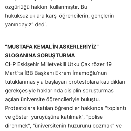
özgürlüğü hakkını kullanmıştır. Bu
hukuksuzluklara karşı öğrencilerin, gençlerin
yanındayız” dedi.
“MUSTAFA KEMAL’İN ASKERLERİYİZ”
SLOGANINA SORUŞTURMA
CHP Eskişehir Milletvekili Utku Çakırözer 19
Mart’ta İBB Başkanı Ekrem İmamoğlu’nun
tutuklanmasıyla başlayan protestolara katıldıkları
gerekçesiyle haklarında disiplin soruşturması
açılan üniversite öğrencileriyle buluştu.
Protestolara katılan öğrenciler hakkında "toplantı
ve gösteri yürüyüşüne katılmak", "polise
direnmek", "üniversitenin huzurunu bozmak" ve