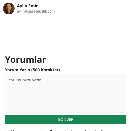
Aylin Emir
aylin@gazetekritik.com
Yorumlar
Yorum Yazın (500 Karakter)
GÖNDER