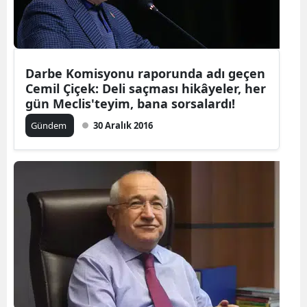
Darbe Komisyonu raporunda adı geçen
Cemil Çiçek: Deli saçması hikâyeler, her
gün Meclis'teyim, bana sorsalardı!
Gündem
30 Aralık 2016