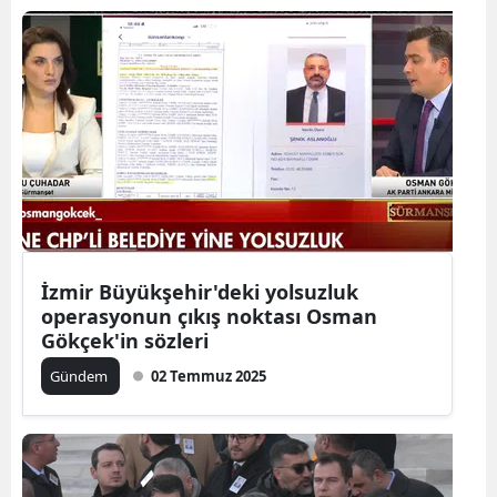
İzmir Büyükşehir'deki yolsuzluk
operasyonun çıkış noktası Osman
Gökçek'in sözleri
Gündem
02 Temmuz 2025