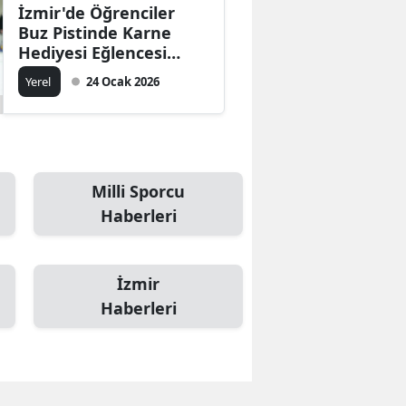
İzmir'de Öğrenciler
Buz Pistinde Karne
Hediyesi Eğlencesi
Yaşadı
Yerel
24 Ocak 2026
Milli Sporcu
Haberleri
İzmir
Haberleri