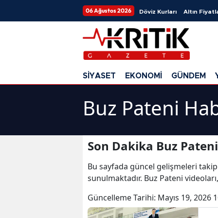
06 Ağustos 2026
Döviz Kurları
Altın Fiyatl
SİYASET
EKONOMİ
GÜNDEM
Buz Pateni Hab
Son Dakika Buz Pateni
Bu sayfada güncel gelişmeleri takip
sunulmaktadır. Buz Pateni videoları
Güncelleme Tarihi:
Mayıs 19, 2026 1