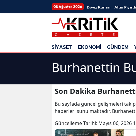
08 Ağustos 2026
Döviz Kurları
Altın Fiyatl
SİYASET
EKONOMİ
GÜNDEM
Burhanettin Bu
Son Dakika Burhanetti
Bu sayfada güncel gelişmeleri takip
haberleri sunulmaktadır. Burhanetti
Güncelleme Tarihi:
Mayıs 06, 2026 1