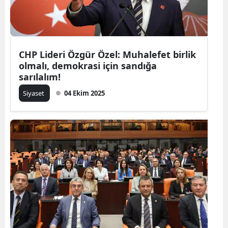
CHP Lideri Özgür Özel: Muhalefet birlik
olmalı, demokrasi için sandığa
sarılalım!
Siyaset
04 Ekim 2025