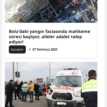
Bolu'daki yangın faciasında mahkeme
süreci başlıyor, aileler adalet talep
ediyor!
Gündem
07 Temmuz 2025