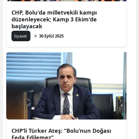
CHP, Bolu'da milletvekili kampı
düzenleyecek; Kamp 3 Ekim'de
başlayacak
Siyaset
30 Eylül 2025
CHP’li Türker Ateş: “Bolu’nun Doğası
Feda Edilemez”