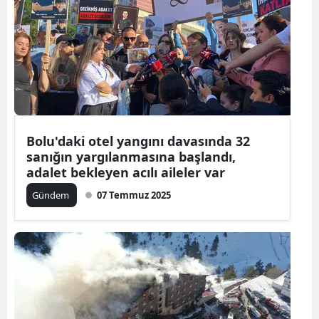
Bolu'daki otel yangını davasında 32
sanığın yargılanmasına başlandı,
adalet bekleyen acılı aileler var
Gündem
07 Temmuz 2025