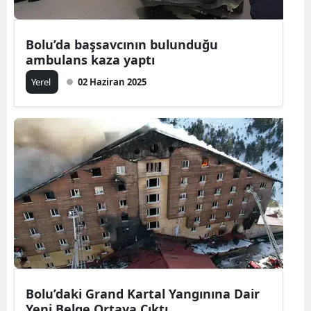
Bolu’da başsavcının bulunduğu
ambulans kaza yaptı
Yerel
02 Haziran 2025
Bolu’daki Grand Kartal Yangınına Dair
Yeni Belge Ortaya Çıktı