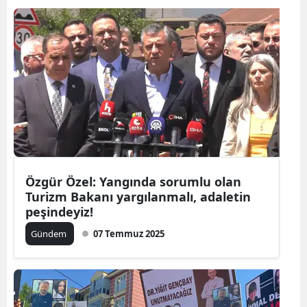
Özgür Özel: Yangında sorumlu olan
Turizm Bakanı yargılanmalı, adaletin
peşindeyiz!
Gündem
07 Temmuz 2025