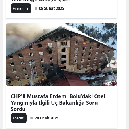
Gündem
08 Şubat 2025
CHP'li Mustafa Erdem, Bolu’daki Otel
Yangınıyla İlgili Üç Bakanlığa Soru
Sordu
Meclis
24 Ocak 2025