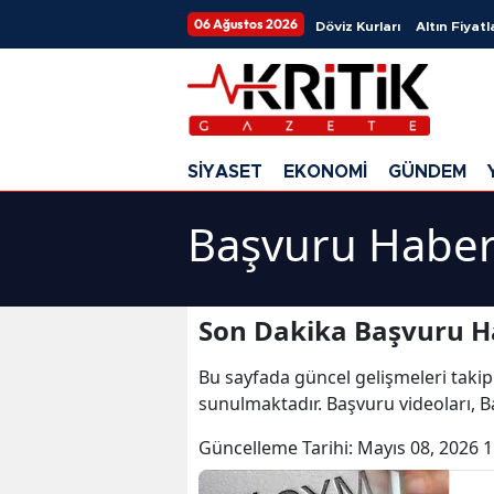
06 Ağustos 2026
Döviz Kurları
Altın Fiyatl
SİYASET
EKONOMİ
GÜNDEM
Başvuru Haber
Son Dakika Başvuru H
Bu sayfada güncel gelişmeleri takip
sunulmaktadır. Başvuru videoları, B
Güncelleme Tarihi:
Mayıs 08, 2026 1