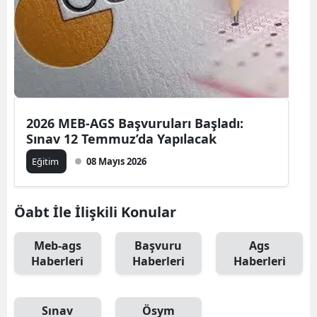
2026 MEB-AGS Başvuruları Başladı:
Sınav 12 Temmuz’da Yapılacak
Eğitim
08 Mayıs 2026
Öabt İle İlişkili Konular
Meb-ags
Başvuru
Ags
Haberleri
Haberleri
Haberleri
Sınav
Ösym