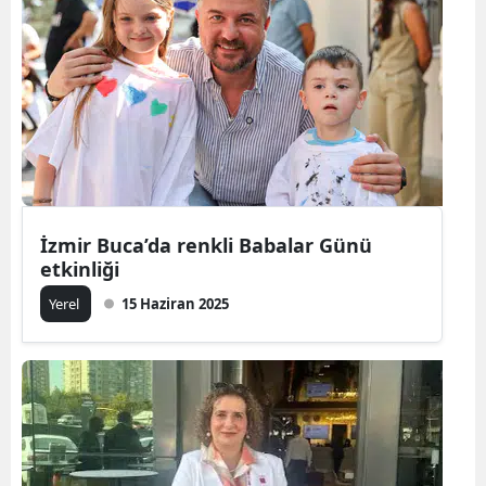
İzmir Buca’da renkli Babalar Günü
etkinliği
Yerel
15 Haziran 2025