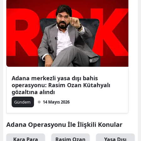
Adana merkezli yasa dışı bahis
operasyonu: Rasim Ozan Kütahyalı
gözaltına alındı
Gündem
14 Mayıs 2026
Adana Operasyonu İle İlişkili Konular
Kara Para
Rasim Ozan
Yasa Dışı