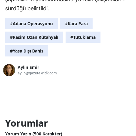
sürdüğü belirtildi.
#Adana Operasyonu
#Kara Para
#Rasim Ozan Kütahyalı
#Tutuklama
#Yasa Dışı Bahis
Aylin Emir
aylin@gazetekritik.com
Yorumlar
Yorum Yazın (500 Karakter)