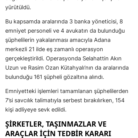
yürütüldü.
Bu kapsamda aralarında 3 banka yöneticisi, 8
emniyet personeli ve 4 avukatın da bulunduğu
şüphelilerin yakalanması amacıyla Adana
merkezli 21 ilde eş zamanlı operasyon
gerçekleştirildi. Operasyonda Selahattin Akın
Uzun ve Rasim Ozan Kütahyalı’nın da aralarında
bulunduğu 161 şüpheli gözaltına alındı.
Emniyetteki işlemleri tamamlanan şüphelilerden
7’si savcılık talimatıyla serbest bırakılırken, 154
kişi adliyeye sevk edildi.
ŞIRKETLER, TAŞINMAZLAR VE
ARAÇLAR İÇIN TEDBIR KARARI