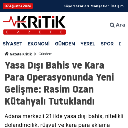
07 Ağustos 2026
Köşe Yazarları
Manşetler
İletişim
Ara
SİYASET
EKONOMİ
GÜNDEM
YEREL
SPOR
DÜ
Gündem
Gazete Kritik
Yasa Dışı Bahis ve Kara
Para Operasyonunda Yeni
Gelişme: Rasim Ozan
Kütahyalı Tutuklandı
Adana merkezli 21 ilde yasa dışı bahis, nitelikli
dolandırıcılık, rüşvet ve kara para aklama