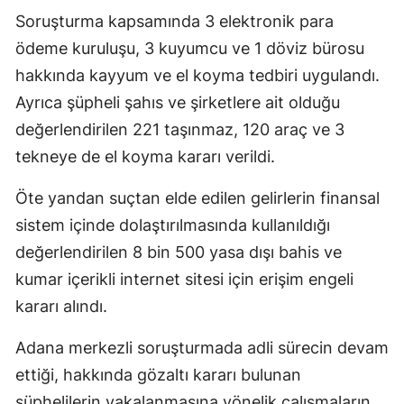
Soruşturma kapsamında 3 elektronik para
ödeme kuruluşu, 3 kuyumcu ve 1 döviz bürosu
hakkında kayyum ve el koyma tedbiri uygulandı.
Ayrıca şüpheli şahıs ve şirketlere ait olduğu
değerlendirilen 221 taşınmaz, 120 araç ve 3
tekneye de el koyma kararı verildi.
Öte yandan suçtan elde edilen gelirlerin finansal
sistem içinde dolaştırılmasında kullanıldığı
değerlendirilen 8 bin 500 yasa dışı bahis ve
kumar içerikli internet sitesi için erişim engeli
kararı alındı.
Adana merkezli soruşturmada adli sürecin devam
ettiği, hakkında gözaltı kararı bulunan
şüphelilerin yakalanmasına yönelik çalışmaların