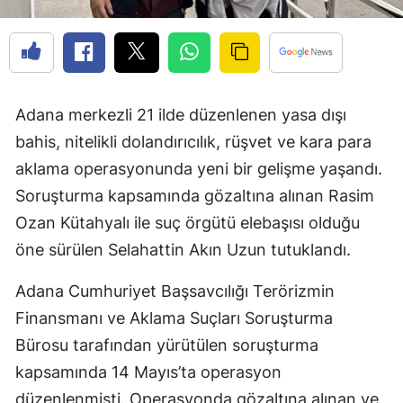
Adana merkezli 21 ilde düzenlenen yasa dışı
bahis, nitelikli dolandırıcılık, rüşvet ve kara para
aklama operasyonunda yeni bir gelişme yaşandı.
Soruşturma kapsamında gözaltına alınan Rasim
Ozan Kütahyalı ile suç örgütü elebaşısı olduğu
öne sürülen Selahattin Akın Uzun tutuklandı.
Adana Cumhuriyet Başsavcılığı Terörizmin
Finansmanı ve Aklama Suçları Soruşturma
Bürosu tarafından yürütülen soruşturma
kapsamında 14 Mayıs’ta operasyon
düzenlenmişti. Operasyonda gözaltına alınan ve