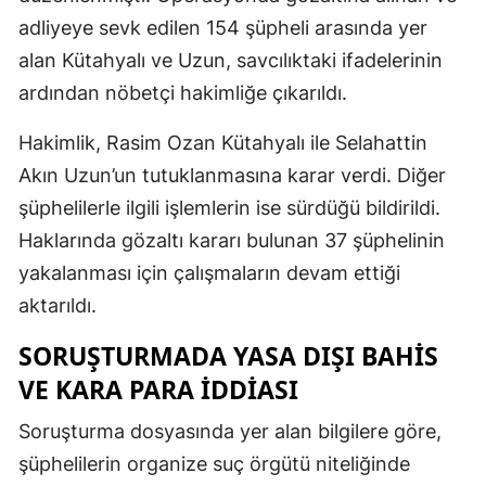
adliyeye sevk edilen 154 şüpheli arasında yer
alan Kütahyalı ve Uzun, savcılıktaki ifadelerinin
ardından nöbetçi hakimliğe çıkarıldı.
Hakimlik, Rasim Ozan Kütahyalı ile Selahattin
Akın Uzun’un tutuklanmasına karar verdi. Diğer
şüphelilerle ilgili işlemlerin ise sürdüğü bildirildi.
Haklarında gözaltı kararı bulunan 37 şüphelinin
yakalanması için çalışmaların devam ettiği
aktarıldı.
SORUŞTURMADA YASA DIŞI BAHIS
VE KARA PARA İDDIASI
Soruşturma dosyasında yer alan bilgilere göre,
şüphelilerin organize suç örgütü niteliğinde