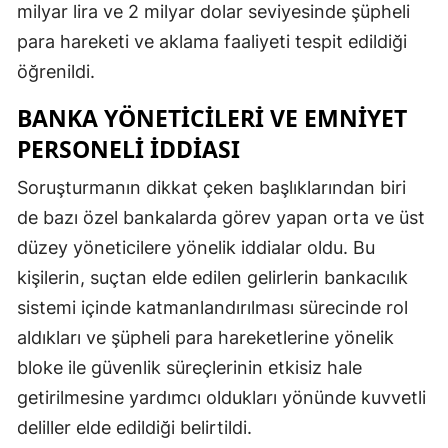
milyar lira ve 2 milyar dolar seviyesinde şüpheli
para hareketi ve aklama faaliyeti tespit edildiği
öğrenildi.
BANKA YÖNETICILERI VE EMNIYET
PERSONELI İDDIASI
Soruşturmanın dikkat çeken başlıklarından biri
de bazı özel bankalarda görev yapan orta ve üst
düzey yöneticilere yönelik iddialar oldu. Bu
kişilerin, suçtan elde edilen gelirlerin bankacılık
sistemi içinde katmanlandırılması sürecinde rol
aldıkları ve şüpheli para hareketlerine yönelik
bloke ile güvenlik süreçlerinin etkisiz hale
getirilmesine yardımcı oldukları yönünde kuvvetli
deliller elde edildiği belirtildi.