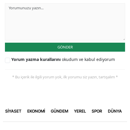
GÖNDER
Yorum yazma kurallarını
okudum ve kabul ediyorum
* Bu içerik ile ilgili yorum yok, ilk yorumu siz yazın, tartışalım *
SİYASET
EKONOMİ
GÜNDEM
YEREL
SPOR
DÜNYA