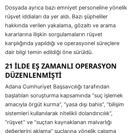
Dosyada ayrıca bazı emniyet personeline yönelik
rüşvet iddiaları da yer aldı. Bazı şüpheliler
hakkında verilen yakalama, gözaltı ve arama
kararlarına ilişkin sorgulamaların rüşvet
karşılığında yapıldığı ve operasyonel süreçlere
dair bilgi temin edildiği öne sürüldü.
21 İLDE EŞ ZAMANLI OPERASYON
DÜZENLENMIŞTI
Adana Cumhuriyet Başsavcılığı tarafından
başlatılan soruşturma kapsamında “suç işlemek
amacıyla örgüt kurma”, “yasa dışı bahis”, “bilişim
sistemleri kullanılarak nitelikli dolandırıcılık”,
“rüşvet” ve “suçtan kaynaklanan malvarlığı
değerlerini aklama” suçlarına yönelik çalışma