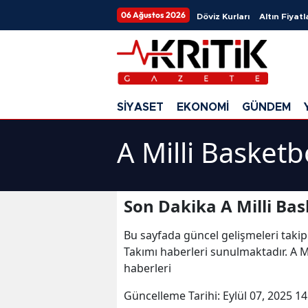
06 Ağustos 2026
Döviz Kurları
Altın Fiyatl
SİYASET
EKONOMİ
GÜNDEM
A Milli Basketb
Son Dakika A Milli Bas
Bu sayfada güncel gelişmeleri takip
Takımı haberleri sunulmaktadır. A Mi
haberleri
Güncelleme Tarihi:
Eylül 07, 2025 14