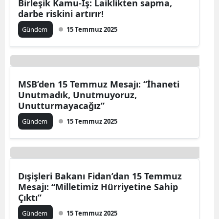
Birleşik Kamu-İş: Laiklikten sapma,
darbe riskini artırır!
Gündem
15 Temmuz 2025
MSB’den 15 Temmuz Mesajı: “İhaneti
Unutmadık, Unutmuyoruz,
Unutturmayacağız”
Gündem
15 Temmuz 2025
Dışişleri Bakanı Fidan’dan 15 Temmuz
Mesajı: “Milletimiz Hürriyetine Sahip
Çıktı”
Gündem
15 Temmuz 2025