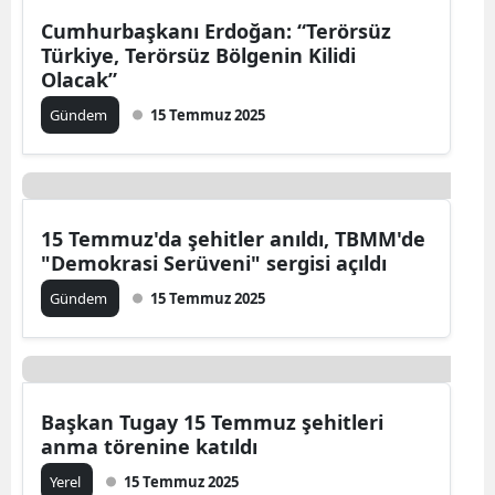
Cumhurbaşkanı Erdoğan: “Terörsüz
Türkiye, Terörsüz Bölgenin Kilidi
Olacak”
Gündem
15 Temmuz 2025
15 Temmuz'da şehitler anıldı, TBMM'de
"Demokrasi Serüveni" sergisi açıldı
Gündem
15 Temmuz 2025
Başkan Tugay 15 Temmuz şehitleri
anma törenine katıldı
Yerel
15 Temmuz 2025