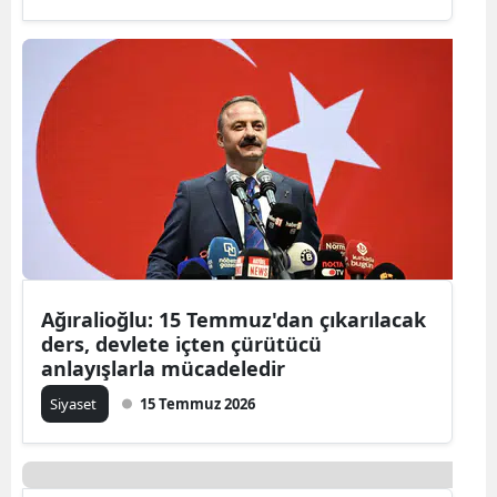
Ağıralioğlu: 15 Temmuz'dan çıkarılacak
ders, devlete içten çürütücü
anlayışlarla mücadeledir
Siyaset
15 Temmuz 2026