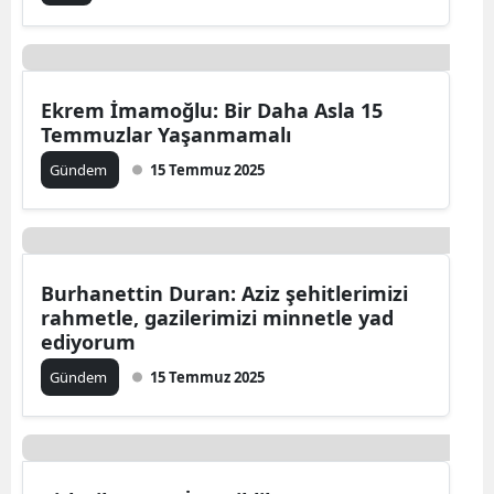
Ekrem İmamoğlu: Bir Daha Asla 15
Temmuzlar Yaşanmamalı
Gündem
15 Temmuz 2025
Burhanettin Duran: Aziz şehitlerimizi
rahmetle, gazilerimizi minnetle yad
ediyorum
Gündem
15 Temmuz 2025