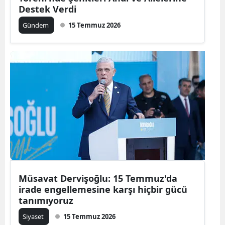
Destek Verdi
Gündem
15 Temmuz 2026
Müsavat Dervişoğlu: 15 Temmuz'da
irade engellemesine karşı hiçbir gücü
tanımıyoruz
Siyaset
15 Temmuz 2026