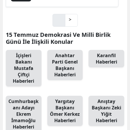
>
15 Temmuz Demokrasi Ve Milli Birlik
Günü İle İlişkili Konular
İçişleri
Anahtar
Karanfil
Bakanı
Parti Genel
Haberleri
Mustafa
Başkanı
Çiftçi
Haberleri
Haberleri
Cumhurbaşk
Yargıtay
Anıştay
anı Adayı
Başkanı
Başkanı Zeki
Ekrem
Ömer Kerkez
Yiğit
İmamoğlu
Haberleri
Haberleri
Haberleri