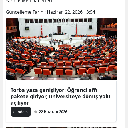
Yargı Paketi haberleri
Güncelleme Tarihi:
Haziran 22, 2026 13:54
Torba yasa genişliyor: Öğrenci affı
pakete giriyor, üniversiteye dönüş yolu
açılıyor
Gündem
22 Haziran 2026