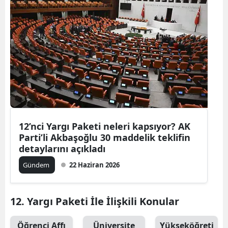
12’nci Yargı Paketi neleri kapsıyor? AK
Parti’li Akbaşoğlu 30 maddelik teklifin
detaylarını açıkladı
Gündem
22 Haziran 2026
12. Yargı Paketi İle İlişkili Konular
Öğrenci Affı
Üniversite
Yükseköğreti