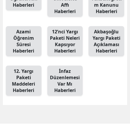
Haberleri
Affı
m Kanunu
Haberleri
Haberleri
Azami
12’nci Yargı
Akbaşoğlu
Öğrenim
Paketi Neleri
Yargı Paketi
Süresi
Kapsıyor
Açıklaması
Haberleri
Haberleri
Haberleri
12. Yargı
İnfaz
Paketi
Düzenlemesi
Maddeleri
Var Mı
Haberleri
Haberleri