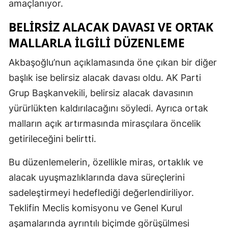
amaçlanıyor.
BELIRSIZ ALACAK DAVASI VE ORTAK
MALLARLA ILGILI DÜZENLEME
Akbaşoğlu’nun açıklamasında öne çıkan bir diğer
başlık ise belirsiz alacak davası oldu. AK Parti
Grup Başkanvekili, belirsiz alacak davasının
yürürlükten kaldırılacağını söyledi. Ayrıca ortak
malların açık artırmasında mirasçılara öncelik
getirileceğini belirtti.
Bu düzenlemelerin, özellikle miras, ortaklık ve
alacak uyuşmazlıklarında dava süreçlerini
sadeleştirmeyi hedeflediği değerlendiriliyor.
Teklifin Meclis komisyonu ve Genel Kurul
aşamalarında ayrıntılı biçimde görüşülmesi