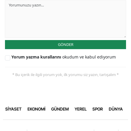
GÖNDER
Yorum yazma kurallarını
okudum ve kabul ediyorum
* Bu içerik ile ilgili yorum yok, ilk yorumu siz yazın, tartışalım *
SİYASET
EKONOMİ
GÜNDEM
YEREL
SPOR
DÜNYA