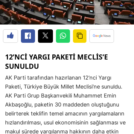
12’NCI YARGI PAKETI MECLIS’E
SUNULDU
AK Parti tarafından hazırlanan 12’nci Yargı
Paketi, Türkiye Büyük Millet Meclisi’ne sunuldu.
AK Parti Grup Başkanvekili Muhammet Emin
Akbaşoğlu, paketin 30 maddeden oluştuğunu
belirterek teklifin temel amacının yargılamaların
hızlandırılması, usul ekonomisinin sağlanması ve
makul sürede yargılanma hakkının daha etkin