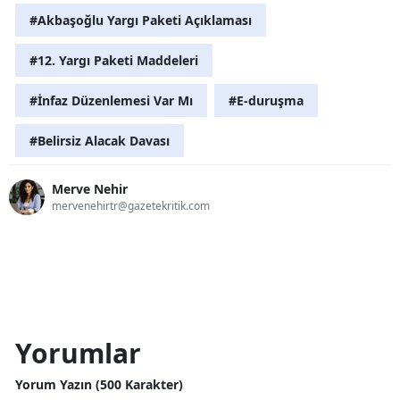
#Akbaşoğlu Yargı Paketi Açıklaması
#12. Yargı Paketi Maddeleri
#İnfaz Düzenlemesi Var Mı
#E-duruşma
#Belirsiz Alacak Davası
Merve Nehir
mervenehirtr@gazetekritik.com
Yorumlar
Yorum Yazın (500 Karakter)