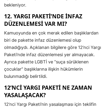
bekleniyor.
12. YARGI PAKETI’NDE INFAZ
DÜZENLEMESI VAR MI?
Kamuoyunda en çok merak edilen başlıklardan
biri de pakette infaz düzenlemesi olup
olmadığıydı. Açıklanan bilgilere göre 12’nci Yargı
Paketi’nde infaz düzenlemesi yer almayacak.
Ayrıca pakette LGBTİ ve “suça sürüklenen
çocuklar” başlıklarına ilişkin hükümlerin
bulunmadığı belirtildi.
12’NCI YARGI PAKETI NE ZAMAN
YASALAŞACAK?
12’nci Yargı Paketi’nin yasalaşması için teklifin