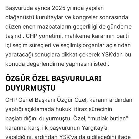
Başvuruda ayrıca 2025 yılında yapılan
olağanüstü kurultaylar ve kongreler sonrasında
düzenlenen mazbataların geçerliliği de gündeme
taşındı. CHP yönetimi, mahkeme kararının parti
içi seçim süreçleri ve seçilmiş organlar açısından
yaratacağı sonuçlara dikkat çekerek YSK’dan bu
konuda değerlendirme yapmasını istedi.
ÖZGÜR ÖZEL BAŞVURULARI
DUYURMUŞTU
CHP Genel Başkanı Özgür Özel, kararın ardından
yaptığı açıklamada hukuki itiraz sürecinin
başlatıldığını duyurmuştu. Özel, “mutlak butlan”
kararına karşı ilk başvurunun Yargıtay’a
yapıldığını, ardından YSK’ya da gidileceğini ifade