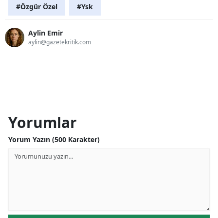
#Özgür Özel
#Ysk
Aylin Emir
aylin@gazetekritik.com
Yorumlar
Yorum Yazın (500 Karakter)