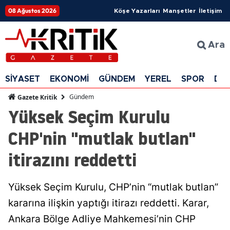
08 Ağustos 2026
Köşe Yazarları
Manşetler
İletişim
Ara
SİYASET
EKONOMİ
GÜNDEM
YEREL
SPOR
DÜ
Gündem
Gazete Kritik
Yüksek Seçim Kurulu
CHP'nin "mutlak butlan"
itirazını reddetti
Yüksek Seçim Kurulu, CHP’nin “mutlak butlan”
kararına ilişkin yaptığı itirazı reddetti. Karar,
Ankara Bölge Adliye Mahkemesi’nin CHP