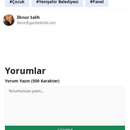
#Çocuk
#Yenişehir Belediyesi
#Panel
İlknur Salih
ilknur@gazetekritik.com
Yorumlar
Yorum Yazın (500 Karakter)
GÖNDER