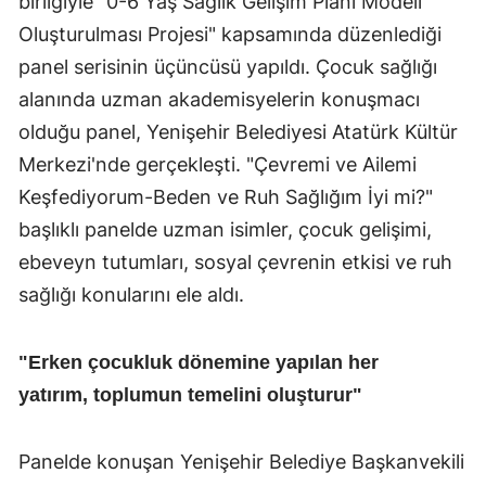
birliğiyle "0-6 Yaş Sağlık Gelişim Planı Modeli
Oluşturulması Projesi" kapsamında düzenlediği
panel serisinin üçüncüsü yapıldı. Çocuk sağlığı
alanında uzman akademisyelerin konuşmacı
olduğu panel, Yenişehir Belediyesi Atatürk Kültür
Merkezi'nde gerçekleşti. "Çevremi ve Ailemi
Keşfediyorum-Beden ve Ruh Sağlığım İyi mi?"
başlıklı panelde uzman isimler, çocuk gelişimi,
ebeveyn tutumları, sosyal çevrenin etkisi ve ruh
sağlığı konularını ele aldı.
"Erken çocukluk dönemine yapılan her
yatırım, toplumun temelini oluşturur"
Panelde konuşan Yenişehir Belediye Başkanvekili