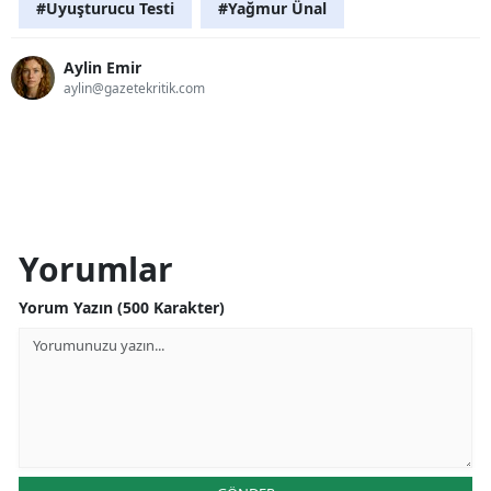
#Uyuşturucu Testi
#Yağmur Ünal
Aylin Emir
aylin@gazetekritik.com
Yorumlar
Yorum Yazın (500 Karakter)