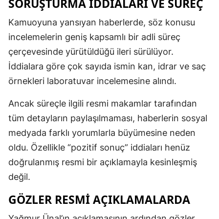
SORUŞTURMA İDDIALARI VE SÜREÇ
Kamuoyuna yansıyan haberlerde, söz konusu
incelemelerin geniş kapsamlı bir adli süreç
çerçevesinde yürütüldüğü ileri sürülüyor.
İddialara göre çok sayıda ismin kan, idrar ve saç
örnekleri laboratuvar incelemesine alındı.
Ancak süreçle ilgili resmi makamlar tarafından
tüm detayların paylaşılmaması, haberlerin sosyal
medyada farklı yorumlarla büyümesine neden
oldu. Özellikle “pozitif sonuç” iddiaları henüz
doğrulanmış resmi bir açıklamayla kesinleşmiş
değil.
GÖZLER RESMI AÇIKLAMALARDA
Yağmur Ünal’ın açıklamasının ardından gözler