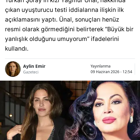
Türkan Şoray’ın kızı Yağmur Ünal, hakkında
çıkan uyuşturucu testi iddialarına ilişkin ilk
açıklamasını yaptı. Ünal, sonuçları henüz
resmi olarak görmediğini belirterek “Büyük bir
yanlışlık olduğunu umuyorum” ifadelerini
kullandı.
Aylin Emir
Yayınlanma
09 Haziran 2026 - 12:54
Gazeteci