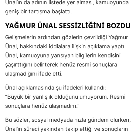
Ünal’ın da adının listede yer alması, kamuoyunda
geniş bir tartışma başlattı.
YAĞMUR ÜNAL SESSIZLIĞINI BOZDU
Gelişmelerin ardından gözlerin çevrildiği Yağmur
Ünal, hakkındaki iddialara ilişkin açıklama yaptı.
Ünal, kamuoyuna yansıyan bilgilerin kendisini
şaşırttığını belirterek henüz resmi sonuçlara
ulaşmadığını ifade etti.
Ünal açıklamasında şu ifadeleri kullandı:
“Büyük bir yanlışlık olduğunu umuyorum. Resmi
sonuçlara henüz ulaşmadım.”
Bu sözler, sosyal medyada hızla gündem olurken,
Ünal’ın süreci yakından takip ettiği ve sonuçların