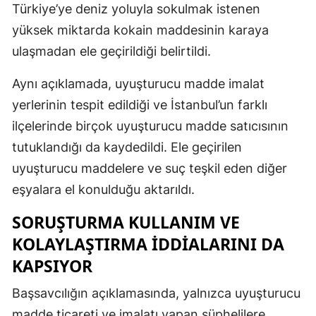
Türkiye’ye deniz yoluyla sokulmak istenen
yüksek miktarda kokain maddesinin karaya
ulaşmadan ele geçirildiği belirtildi.
Aynı açıklamada, uyuşturucu madde imalat
yerlerinin tespit edildiği ve İstanbul’un farklı
ilçelerinde birçok uyuşturucu madde satıcısının
tutuklandığı da kaydedildi. Ele geçirilen
uyuşturucu maddelere ve suç teşkil eden diğer
eşyalara el konulduğu aktarıldı.
SORUŞTURMA KULLANIM VE
KOLAYLAŞTIRMA İDDIALARINI DA
KAPSIYOR
Başsavcılığın açıklamasında, yalnızca uyuşturucu
madde ticareti ve imalatı yapan şüphelilere