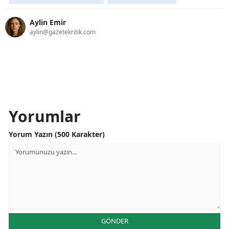
Aylin Emir
aylin@gazetekritik.com
Yorumlar
Yorum Yazın (500 Karakter)
GÖNDER