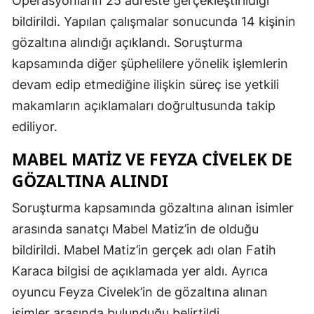
Operasyonların 25 adreste gerçekleştirildiği
bildirildi. Yapılan çalışmalar sonucunda 14 kişinin
gözaltına alındığı açıklandı. Soruşturma
kapsamında diğer şüphelilere yönelik işlemlerin
devam edip etmediğine ilişkin süreç ise yetkili
makamların açıklamaları doğrultusunda takip
ediliyor.
MABEL MATIZ VE FEYZA CIVELEK DE
GÖZALTINA ALINDI
Soruşturma kapsamında gözaltına alınan isimler
arasında sanatçı Mabel Matiz’in de olduğu
bildirildi. Mabel Matiz’in gerçek adı olan Fatih
Karaca bilgisi de açıklamada yer aldı. Ayrıca
oyuncu Feyza Civelek’in de gözaltına alınan
isimler arasında bulunduğu belirtildi.