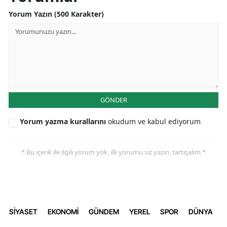
Yorum Yazın (500 Karakter)
GÖNDER
Yorum yazma kurallarını
okudum ve kabul ediyorum
* Bu içerik ile ilgili yorum yok, ilk yorumu siz yazın, tartışalım *
SİYASET
EKONOMİ
GÜNDEM
YEREL
SPOR
DÜNYA