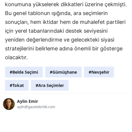
konumuna yükselerek dikkatleri üzerine çekmişti.
Bu genel tablonun ışığında, ara seçimlerin
sonuçları, hem iktidar hem de muhalefet partileri
için yerel tabanlarındaki destek seviyesini
yeniden değerlendirme ve gelecekteki siyasi
stratejilerini belirleme adına önemli bir gösterge
olacaktır.
#Belde Seçimi
#Gümüşhane
#Nevşehir
#Tokat
#Ara Seçimler
Aylin Emir
aylin@gazetekritik.com