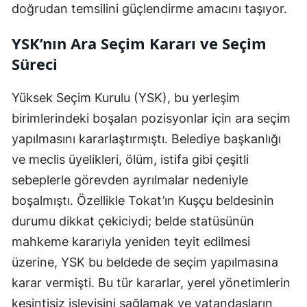
doğrudan temsilini güçlendirme amacını taşıyor.
YSK’nın Ara Seçim Kararı ve Seçim
Süreci
Yüksek Seçim Kurulu (YSK), bu yerleşim
birimlerindeki boşalan pozisyonlar için ara seçim
yapılmasını kararlaştırmıştı. Belediye başkanlığı
ve meclis üyelikleri, ölüm, istifa gibi çeşitli
sebeplerle görevden ayrılmalar nedeniyle
boşalmıştı. Özellikle Tokat’ın Kuşçu beldesinin
durumu dikkat çekiciydi; belde statüsünün
mahkeme kararıyla yeniden teyit edilmesi
üzerine, YSK bu beldede de seçim yapılmasına
karar vermişti. Bu tür kararlar, yerel yönetimlerin
kesintisiz işleyişini sağlamak ve vatandaşların