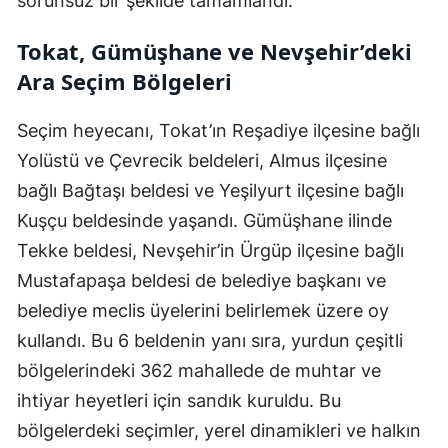
sorunsuz bir şekilde tamamlandı.
Tokat, Gümüşhane ve Nevşehir’deki
Ara Seçim Bölgeleri
Seçim heyecanı, Tokat’ın Reşadiye ilçesine bağlı
Yolüstü ve Çevrecik beldeleri, Almus ilçesine
bağlı Bağtaşı beldesi ve Yeşilyurt ilçesine bağlı
Kuşçu beldesinde yaşandı. Gümüşhane ilinde
Tekke beldesi, Nevşehir’in Ürgüp ilçesine bağlı
Mustafapaşa beldesi de belediye başkanı ve
belediye meclis üyelerini belirlemek üzere oy
kullandı. Bu 6 beldenin yanı sıra, yurdun çeşitli
bölgelerindeki 362 mahallede de muhtar ve
ihtiyar heyetleri için sandık kuruldu. Bu
bölgelerdeki seçimler, yerel dinamikleri ve halkın