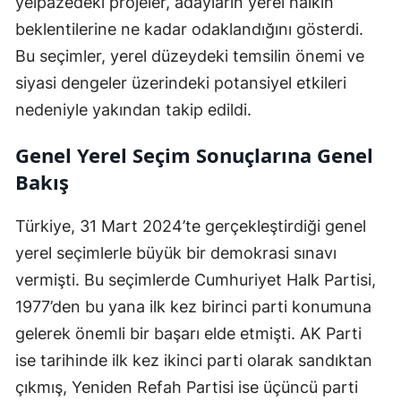
yelpazedeki projeler, adayların yerel halkın
beklentilerine ne kadar odaklandığını gösterdi.
Bu seçimler, yerel düzeydeki temsilin önemi ve
siyasi dengeler üzerindeki potansiyel etkileri
nedeniyle yakından takip edildi.
Genel Yerel Seçim Sonuçlarına Genel
Bakış
Türkiye, 31 Mart 2024’te gerçekleştirdiği genel
yerel seçimlerle büyük bir demokrasi sınavı
vermişti. Bu seçimlerde Cumhuriyet Halk Partisi,
1977’den bu yana ilk kez birinci parti konumuna
gelerek önemli bir başarı elde etmişti. AK Parti
ise tarihinde ilk kez ikinci parti olarak sandıktan
çıkmış, Yeniden Refah Partisi ise üçüncü parti