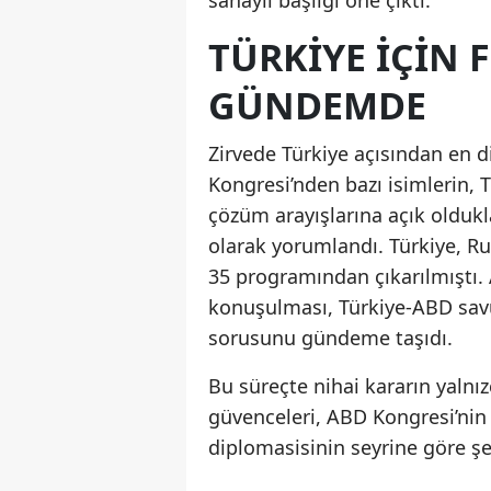
TÜRKIYE IÇIN 
GÜNDEMDE
Zirvede Türkiye açısından en d
Kongresi’nden bazı isimlerin, 
çözüm arayışlarına açık oldukl
olarak yorumlandı. Türkiye, R
35 programından çıkarılmıştı.
konuşulması, Türkiye-ABD savun
sorusunu gündeme taşıdı.
Bu süreçte nihai kararın yalnız
güvenceleri, ABD Kongresi’nin
diplomasisinin seyrine göre şek