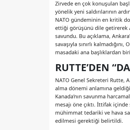
Zirvede en çok konuşulan başlık
yönelik yeni saldırılarının ar
NATO gündeminin en kritik dosy
ettiği görüşünü dile getirerek
savundu. Bu açıklama, Ankara’
savaşıyla sınırlı kalmadığını, 
masadaki ana başlıklardan biri
RUTTE’DEN “D
NATO Genel Sekreteri Rutte, An
alma dönemi anlamına geldiğin
Kanada’nın savunma harcamalar
mesajı öne çıktı. İttifak içind
mühimmat tedariki ve hava sa
edilmesi gerektiği belirtildi.