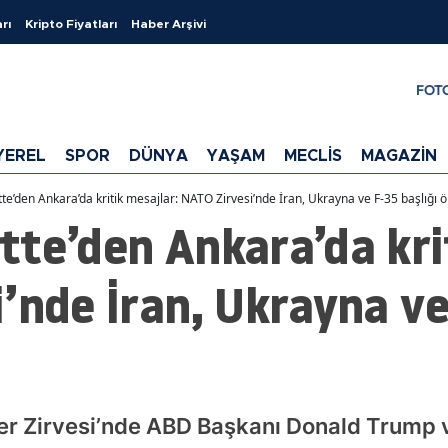
rı
Kripto Fiyatları
Haber Arşivi
FOT
YEREL
SPOR
DÜNYA
YAŞAM
MECLİS
MAGAZİN
e’den Ankara’da kritik mesajlar: NATO Zirvesi’nde İran, Ukrayna ve F-35 başlığı ön
te’den Ankara’da kri
’nde İran, Ukrayna ve
er Zirvesi’nde ABD Başkanı Donald Trump 