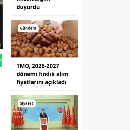
duyurdu
Gündem
tan Gönder
TMO, 2026-2027
dönemi fındık alım
fiyatlarını açıkladı
l
Siyaset