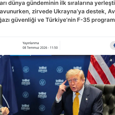
rı dünya gündeminin ilk sıralarına yerleşti.
ı savunurken, zirvede Ukrayna’ya destek, 
zı güvenliği ve Türkiye’nin F-35 programı
Yayınlanma
08 Temmuz 2026 - 11:50