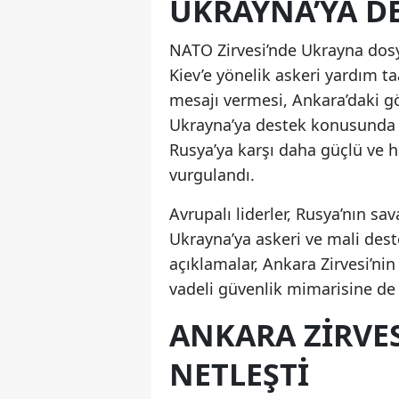
UKRAYNA’YA DE
NATO Zirvesi’nde Ukrayna dosy
Kiev’e yönelik askeri yardım ta
mesajı vermesi, Ankara’daki g
Ukrayna’ya destek konusunda b
Rusya’ya karşı daha güçlü ve h
vurgulandı.
Avrupalı liderler, Rusya’nın s
Ukrayna’ya askeri ve mali dest
açıklamalar, Ankara Zirvesi’nin
vadeli güvenlik mimarisine de
ANKARA ZIRVES
NETLEŞTI