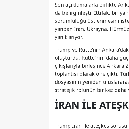
Son açıklamalarla birlikte Ank
da belirginleşti. İttifak, bir
sorumluluğu üstlenmesini iste
yandan İran, Ukrayna, Hürmüz B
yanıt arıyor.
Trump ve Rutte’nin Ankara’daki
oluşturdu. Rutte’nin “daha gü
çıkışlarıyla birleşince Ankara Z
toplantısı olarak öne çıktı. Tü
dosyasının yeniden uluslarara
stratejik rolünün bir kez daha
İRAN İLE ATEŞK
Trump İran ile ateşkes sorusuna