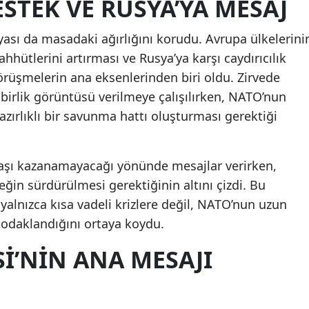
STEK VE RUSYA’YA MESAJ
ası da masadaki ağırlığını korudu. Avrupa ülkelerini
ahhütlerini artırması ve Rusya’ya karşı caydırıcılık
örüşmelerin ana eksenlerinden biri oldu. Zirvede
irlik görüntüsü verilmeye çalışılırken, NATO’nun
azırlıklı bir savunma hattı oluşturması gerektiği
avaşı kazanamayacağı yönünde mesajlar verirken,
eğin sürdürülmesi gerektiğinin altını çizdi. Bu
 yalnızca kısa vadeli krizlere değil, NATO’nun uzun
 odaklandığını ortaya koydu.
I’NIN ANA MESAJI