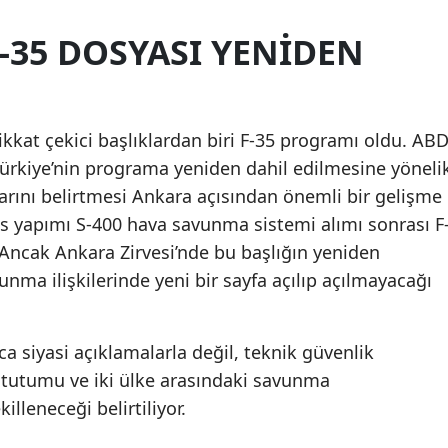
F-35 DOSYASI YENIDEN
ikkat çekici başlıklardan biri F-35 programı oldu. AB
Türkiye’nin programa yeniden dahil edilmesine yöneli
arını belirtmesi Ankara açısından önemli bir gelişme
us yapımı S-400 hava savunma sistemi alımı sonrası F
 Ancak Ankara Zirvesi’nde bu başlığın yeniden
ma ilişkilerinde yeni bir sayfa açılıp açılmayacağı
ca siyasi açıklamalarla değil, teknik güvenlik
 tutumu ve iki ülke arasındaki savunma
illeneceği belirtiliyor.