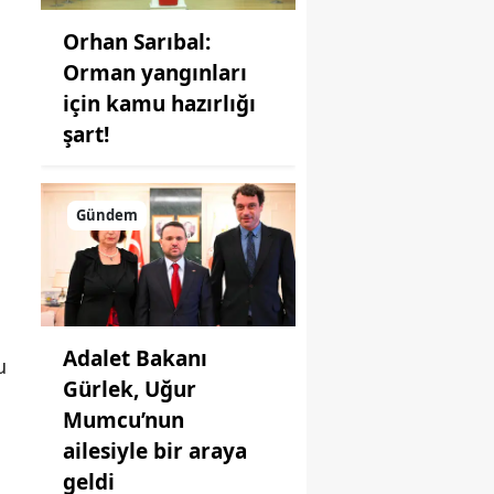
Orhan Sarıbal:
Orman yangınları
için kamu hazırlığı
şart!
Gündem
Adalet Bakanı
u
Gürlek, Uğur
Mumcu’nun
ailesiyle bir araya
geldi