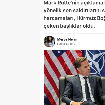
Mark Rutte’nin açıklamala
yönelik son saldırıların
harcamaları, Hürmüz Boğa
çeken başlıklar oldu.
Merve Nehir
Haber Editörü