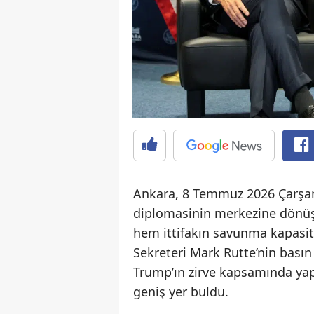
Ankara, 8 Temmuz 2026 Çarşam
diplomasinin merkezine dönüşt
hem ittifakın savunma kapasite
Sekreteri Mark Rutte’nin bası
Trump’ın zirve kapsamında yaptı
geniş yer buldu.