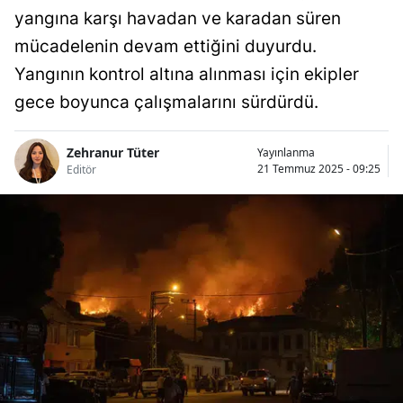
yangına karşı havadan ve karadan süren
mücadelenin devam ettiğini duyurdu.
Yangının kontrol altına alınması için ekipler
gece boyunca çalışmalarını sürdürdü.
Zehranur Tüter
Yayınlanma
21 Temmuz 2025 - 09:25
Editör