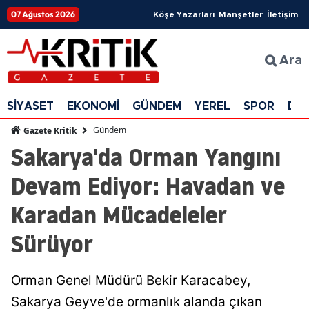
07 Ağustos 2026
Köşe Yazarları
Manşetler
İletişim
Ara
SİYASET
EKONOMİ
GÜNDEM
YEREL
SPOR
DÜ
Gündem
Gazete Kritik
Sakarya'da Orman Yangını
Devam Ediyor: Havadan ve
Karadan Mücadeleler
Sürüyor
Orman Genel Müdürü Bekir Karacabey,
Sakarya Geyve'de ormanlık alanda çıkan