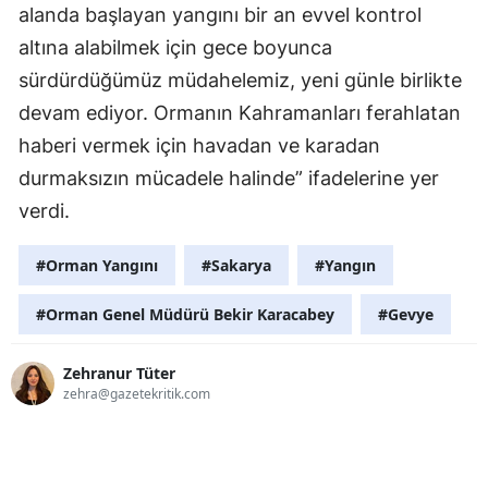
alanda başlayan yangını bir an evvel kontrol
altına alabilmek için gece boyunca
sürdürdüğümüz müdahelemiz, yeni günle birlikte
devam ediyor. Ormanın Kahramanları ferahlatan
haberi vermek için havadan ve karadan
durmaksızın mücadele halinde” ifadelerine yer
verdi.
#Orman Yangını
#Sakarya
#Yangın
#Orman Genel Müdürü Bekir Karacabey
#Gevye
Zehranur Tüter
zehra@gazetekritik.com